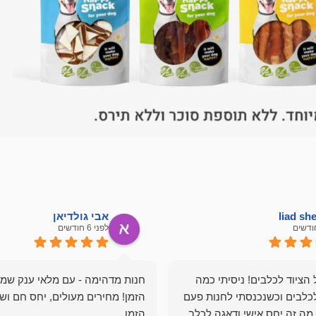
liad s
אבי גולדיאן
לפני 6 חודשים
הציוד לכלבים! ניסיתי כמה
חנות מדהימה - עם מלאי ענק שמ
כלבים וכשנכנסתי לחנות פעם
הזמן! מחירים מעולים, יחס חם ושי
מה זה יחס אישי ודאגה לכלב