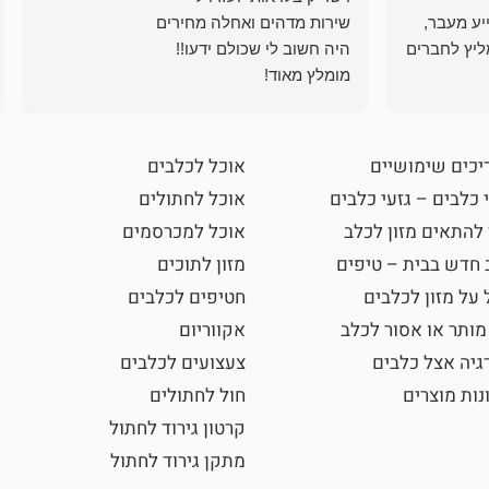
ייע מעבר,
ליץ לחברים
מומלץ מאוד!
יכים שימושיים
אוכל לכלבים
 כלבים – גזעי כלבים
אוכל לחתולים
 להתאים מזון לכלב
אוכל למכרסמים
 חדש בבית – טיפים
מזון לתוכים
 על מזון לכלבים
חטיפים לכלבים
מותר או אסור לכלב
אקווריום
גיה אצל כלבים
צעצועים לכלבים
נות מוצרים
חול לחתולים
קרטון גירוד לחתול
מתקן גירוד לחתול