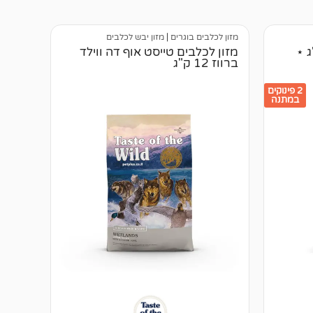
מזון לכלבים בוגרים
|
מזון יבש לכלבים
י פאפי 15 ק"ג ⋆
מזון לכלבים טייסט אוף דה ווילד
ברווז 12 ק"ג
2 פינוקים
במתנה