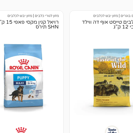
 בוגרים
|
מזון יבש לכלבים
מזון לגורי כלבים
|
מזון יבש לכלבים
מזון לכלבים טייסט אוף דה ווילד
רויאל קנין מקס
ק"ג
SHN תירס