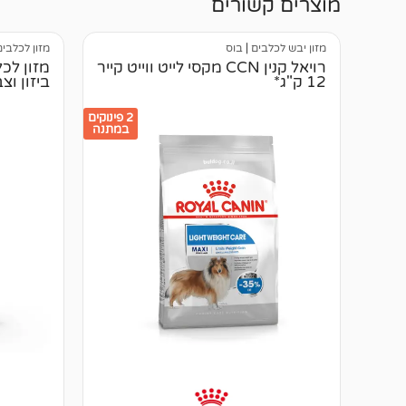
מוצרים קשורים
מזון יבש לכלבים
|
בוס
מזון לכלבים
רויאל קנין CCN מקסי לייט ווייט קייר
12 ק"ג*
ביזון וצבי 12 
2 פינוקים
במתנה