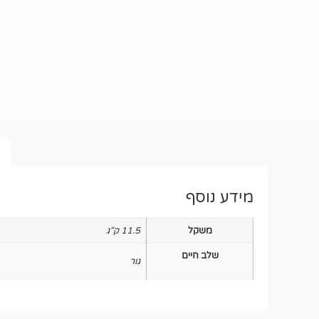
מידע נוסף
משקל
11.5 ק"ג
שלב חיים
גור