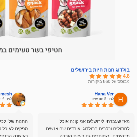
בולדוג חנות חיות בירושלים
4.8
מבוסס על 860 ביקורות
hemesh
Hana Ver
לפני 5 חודשים
לפני 6 חודשים
מאז שעברתי לירושלים אני קונה אוכל
החנות שלי לכל 
לחתולים וכלבים בבולדוג. עובדים שם אנשים
ספקים לאוכל ל
מדהימים , שפותרים גם בעיות הובלה
ראשונה הבנתי 