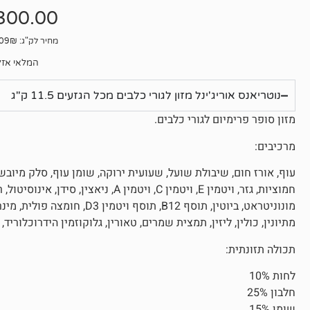
ביקורות
300.00
מחיר לק"ג: 26.09₪
המלאי אזל
נוטריאנס אוריג'ינל מזון לגורי כלבים מכל הגזעים 11.5 ק"ג
מזון סופר פרימיום לגורי כלבים.
מרכיבים:
עוף, אורז חום, שיבולת שועל, שעועית ירוקה, שומן עוף, סלק מיובש,
מונוניטראט, ביוטין, תוסף B12, ת
מתיונין, כולין, ליזין, תמצית שמרים, טאורין, גלוקוזמין הידרוכלוריד,
תכולה תזונתית:
לחות 10%
חלבון 25%
שומן 15%