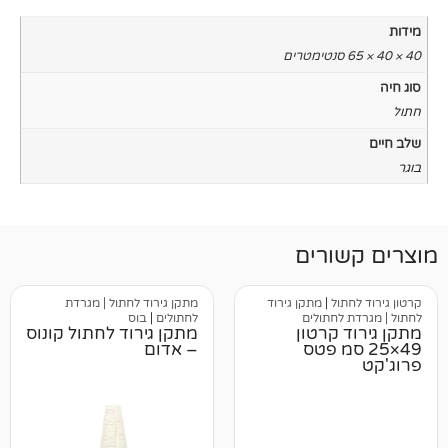
רים
ל
|
מתקן גירוד
מתקן גירוד לחתול | מגרדת
חתולים
לחתולים
|
בוס
קרטון
מתקן גירוד לחתול קונוס
סמ פטס
– אדום