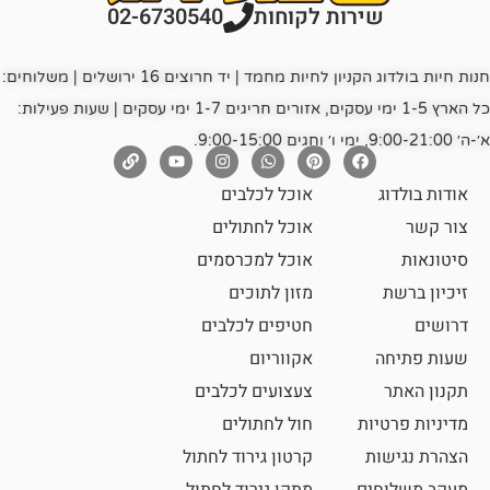
רות לקוחות
02-6730540
חנות חיות בולדוג הקניון לחיות מחמד | יד חרוצים 16 ירושלים | משלוחים:
כל הארץ 1-5 ימי עסקים, אזורים חריגים 1-7 ימי עסקים | שעות פעילות:
אוכל לכלבים
אוכל לחתולים
אוכל למכרסמים
מזון לתוכים
חטיפים לכלבים
אקווריום
צעצועים לכלבים
ת
חול לחתולים
קרטון גירוד לחתול
ם
מתקן גירוד לחתול