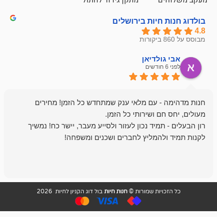
חיות בירושלים
ולדיאן
מתן ט
לפני 6 חודשים
- עם מלאי ענק שמתחדש כל הזמן! מחירים
מיד נכון לעזור ולסייע מעבר, יישר כח! נמשיך
להמליץ לחברים ושכנים ומשפחה!
מומלץ מאוד!
ויות שמורות ©
חנות חיות
בול דוג הקניון לחיות 2026