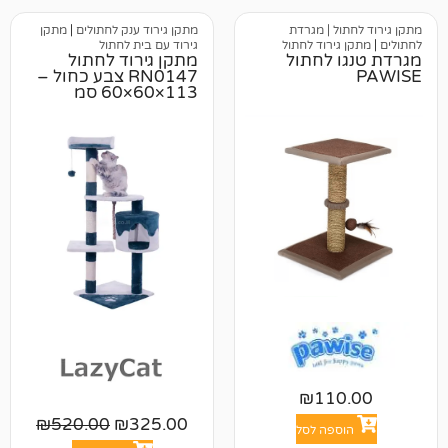
 | מגרדת
מתקן גירוד ענק לחתולים
|
מתקן
ירוד לחתול
גירוד עם בית לחתול
 לחתול
מתקן גירוד לחתול
RN0147 צבע כחול –
113×60×60 סמ
₪
11
₪
520.00
₪
325.00
פה לסל