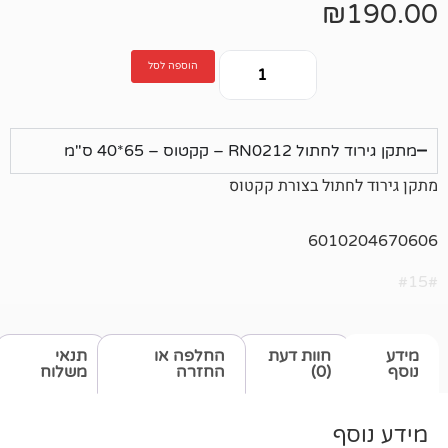
הוספה לסל
טוס – 65*40 ס"מ
ול בצורת קקטוס
601
חוות דעת
החלפה או
תנאי
(0)
החזרה
משלוח