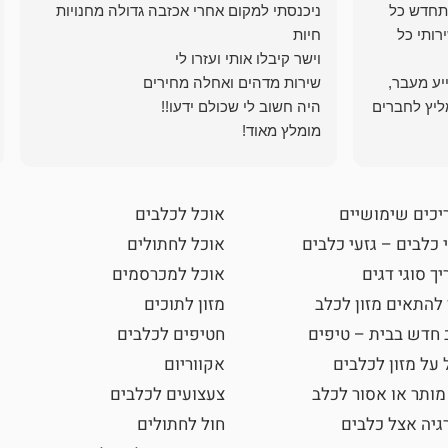
תחדש כל
ניכנסתי למקום אחרי אכזבה גדולה מחנויות
רותי כל
ייע מעבר,
ליץ לחברים
מומלץ מאוד!
יכים שימושיים
אוכל לכלבים
 כלבים – גזעי כלבים
אוכל לחתולים
ך סוגי דגים
אוכל למכרסמים
 להתאים מזון לכלב
מזון לתוכים
 חדש בבית – טיפים
חטיפים לכלבים
 על מזון לכלבים
אקווריום
מותר או אסור לכלב
צעצועים לכלבים
גיה אצל כלבים
חול לחתולים