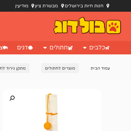
חנות חיות בירושלים
מבשרת ציון
מודיעין
כלבים
חתולים
דגים
צי
עמוד הבית
מוצרים לחתולים
מתקן גירוד לח