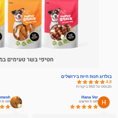
בולדוג חנות חיות בירושלים
4.8
מבוסס על 860 ביקורות
hemesh
Hana Ver
לפני 5 חודשים
לפני 6 חודשים