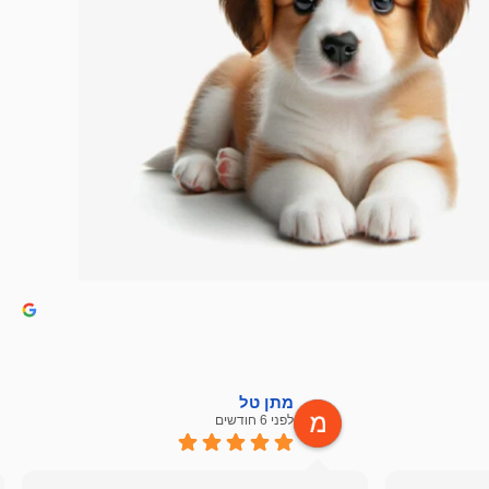
מתן טל
לפני 6 חודשים