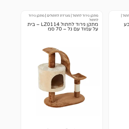
תול |
מתקן גירוד לחתול | מגרדת לחתולים
|
מתקן גירוד
לחתול
בע
מתקן גירוד לחתול LZ0114 – בית
על עמוד עם גל – 70 סמ