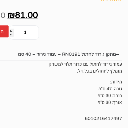
2
מדורגים
5.00
מתוך 5
₪
81.00
מבוסס על
00
דירוגים של
לקוחות
הו
מתקן גירוד לחתול RN0191 – עמוד גירוד – 40 סמ
עמוד גירוד לחתול עם כדור תלוי למשחק
מומלץ לחתולים בכל גיל.
מידות:
גובה: 47 ס"מ
רוחב: 30 ס"מ
אורך: 30 ס"מ
6010216417497