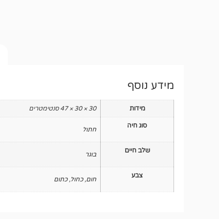
מידע נוסף
מידות
30 × 30 × 47 סנטימטרים
סוג חיה
חתול
שלב חיים
בוגר
צבע
חום
,
כחול
,
כתום