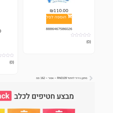
₪
110.00
הוספה לסל
8886467586026
0
אין
(0)
ביקורות
אין
(0)
ביקורות
מתקן גירוד לחתול RN0109 – אפור – 162 סמ