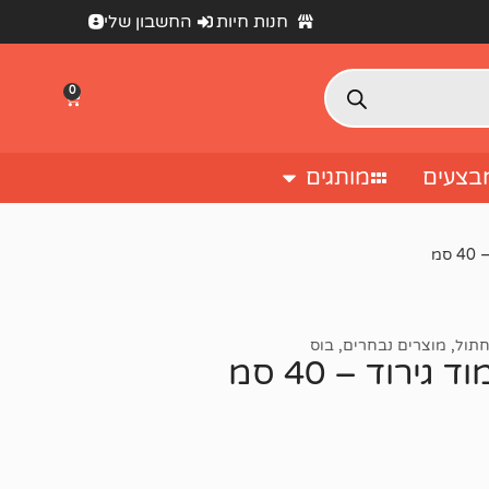
חנות חיות
החשבון שלי
0
בצעים
מותגים
חתול
,
מוצרים נבחרים
,
בוס