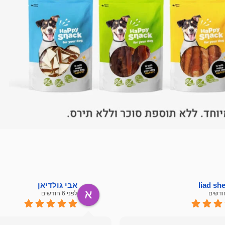
liad s
אבי גולדיאן
לפני 6 חודשים