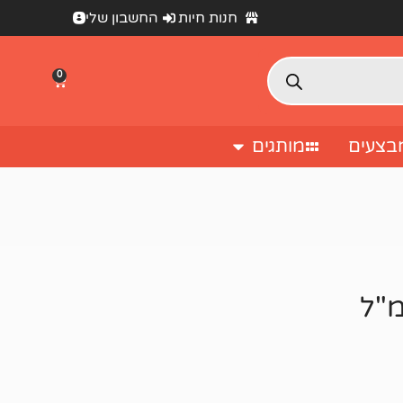
חנות חיות
החשבון שלי
0
בצעים
מותגים