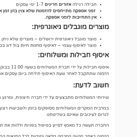
חבילה רגילה
אזורים חריגים
1-7 ימי עסקים
זמני אספקה מתייחסים להזמנות שלא צוין בהן זמן 
אין התחייבות לזמני אספקה.
מוצרים מוגבלים גיאוגרפית:
מוצר מוגבל גיאוגרפית ירושלים – מוצרים שלא ניתן 
מוצר לאיסוף עצמי – לאיסוף
מחנות חיות בול דוג בכתובת י
איסוף חבילות ומשלוחים:
איסוף חבילות על ידי חברת המשלוחים בשעה 11:00 בבוקר.
הזמנה שתתקבל לאחר שעת האיסוף תידחה ביום עסקים אחד
חשוב לדעת:
שירותי המשלוחים מתבצעים על ידי חברה חיצונית, ומרגע מס
במרבית המקרים המשלוחים מסופקים בזמן ולשביעות רצון מלאה
לגרום לעיכובים שאינם בשליטתנו.
החברה תעשה כל מאמץ לסייע בטיפול בפניות וללוות את תה
הזמנה באתר מהווה הסכמה מלאה ומודעת לכל התנאים המפ