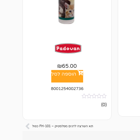
₪
65.00
הוספה לסל
8001254002736
אין
(0)
ביקורות
תא השרצה לדגים מפלסטיק – FH-101 כפול