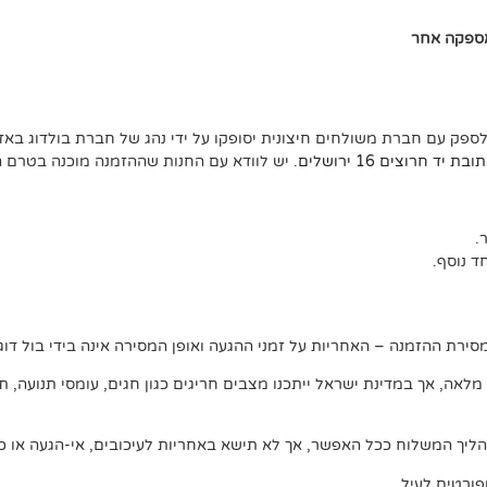
אספקה אחר
לספק עם חברת משולחים חיצונית יסופקו על ידי נהג של חברת בולדוג באזו
ד חרוצים 16 ירושלים
. יש לוודא עם החנות שההזמנה מוכנה בטרם 
 נוסף.
ירת ההזמנה – האחריות על זמני ההגעה ואופן המסירה אינה בידי בול דוג.
, אך במדינת ישראל ייתכנו מצבים חריגים כגון חגים, עומסי תנועה, תנאי 
ליך המשלוח ככל האפשר, אך לא תישא באחריות לעיכובים, אי-הגעה או כל
ורטים לעיל.