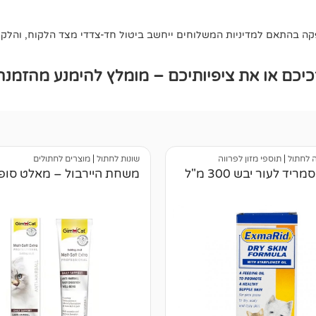
 בהתאם למדיניות המשלוחים ייחשב ביטול חד-צדדי מצד הלקוח, והלקוח 
כם או את ציפיותיכם – מומלץ להימנע מהזמנה
ה לחתול
|
תוספי מזון לפרווה
שונות לחתול
|
מוצרים לחתולים
יד לעור יבש 300 מ"ל
משחת היירבול – מאלט סופ