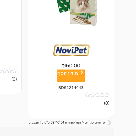
₪
60.00
מידע נוסף
אין
(0)
ביקורות
BD51214443
אין
(0)
ביקורות
שרותים סגורים לחתול קומודה 54*40*39 ס"מ כל הצבעים