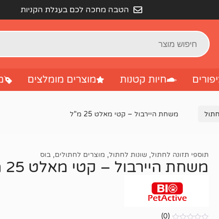
הטבה מחכה לכם בעגלת הקניות
פורים
חיות קטנות
מוצרים מומלצים
מ
חתול
משחת היירבול – קטי מאלט 25 מ"ל
תוספי תזונה לחתול
,
שונות לחתול
,
מוצרים לחתולים
,
בוס
משחת היירבול – קטי מאלט 25 מ"ל
(0)