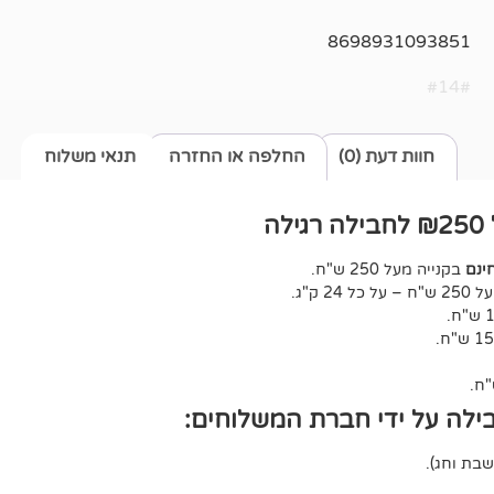
8698931093851
#14#
חוות דעת (0)
החלפה או החזרה
תנאי משלוח
ה
ינם
בקנייה מעל 250 ש"ח.
ל 24 ק"ג.
ילה על ידי חברת המשלוחים: