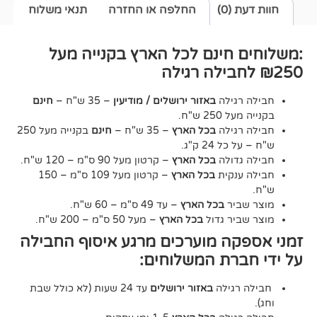
0)
החלפה או החזרה
תנאי משלוח
חינם לכל הארץ בקנייה מעל
גילה
באזור ירושלים / מודיעין
– 35 ש"ח –
חינם
2 ש"ח.
גילה
בכל הארץ
– 35 ש"ח –
חינם
בקנייה מעל 250
24 ק"ג.
דולה
בכל הארץ
– קרטון מעל 90 ס"מ – 120 ש"ח.
נקית
בכל הארץ
– קרטון מעל 109 ס"מ – 150
יר
בכל הארץ
– עד 49 ס"מ – 60 ש"ח.
יר גדול
בכל הארץ
– מעל 50 ס"מ – 200 ש"ח.
ה מוערכים מרגע איסוף החבילה
רת המשלוחים:
גילה
באזור ירושלים
עד 24 שעות (לא כולל שבת