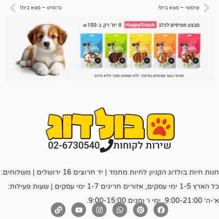
ת!
גרומיט – מצא בית!
רות לקוחות
02-6730540
חנות חיות בולדוג הקניון לחיות מחמד | יד חרוצים 16 ירושלים | משלוחים:
כל הארץ 1-5 ימי עסקים, אזורים חריגים 1-7 ימי עסקים | שעות פעילות: