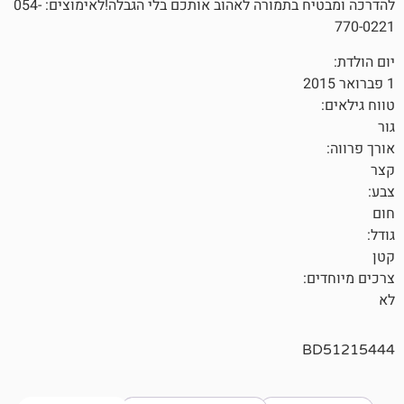
להדרכה ומבטיח בתמורה לאהוב אותכם בלי הגבלה!לאימוצים: 054-