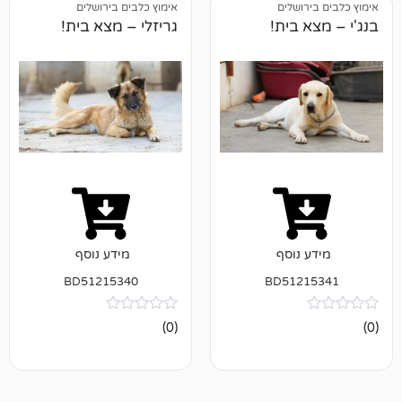
ושלים
אימוץ כלבים בירושלים
בית!
גריזלי – מצא בית!
נוסף
מידע נוסף
BD51215340
BD512
אין
(0)
ביקורות