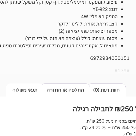
עיצוב קומפקטי ומינימליסטי: גוף קטן וקל משקל שניתן להס
דגם: YE-922
הספק חשמלי: 4W
קצב זרימת אוויר: 7 ליטר לדקה
מספר יציאות: שתי יציאות (2)
ויסות עוצמה: כולל (עוצמה משתנה על ידי בורר)
מתאים ל: אקווריומים קטנים, מכלים זעירים ופילטרים ספוג ק
6972934050151
#179#
חוות דעת (0)
החלפה או החזרה
תנאי משלוח
ה
ינם
בקנייה מעל 250 ש"ח.
ל 24 ק"ג.