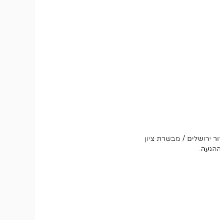
ר ירושלים / מבשרת ציון
ההגעה.