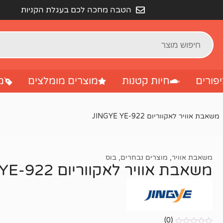
הטבה מחכה לכם בעגלת הקניות
פורים
חיות קטנות
מוצרים מומלצים
מ
משאבת אוויר לאקווריום JINGYE YE-922
משאבת אוויר
,
מוצרים נבחרים
,
בוס
משאבת אוויר לאקווריום JINGYE YE-922
(0)