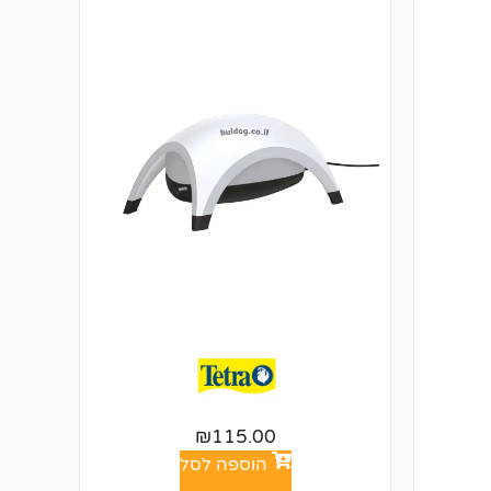
₪
115.00
הוספה לסל