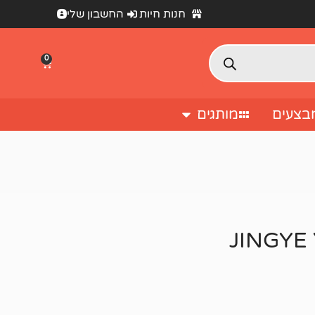
חנות חיות
החשבון שלי
0
בצעים
מותגים