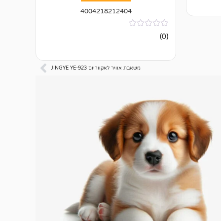
4004218212404
אין
(0)
ביקורות
משאבת אוויר לאקווריום JINGYE YE-923