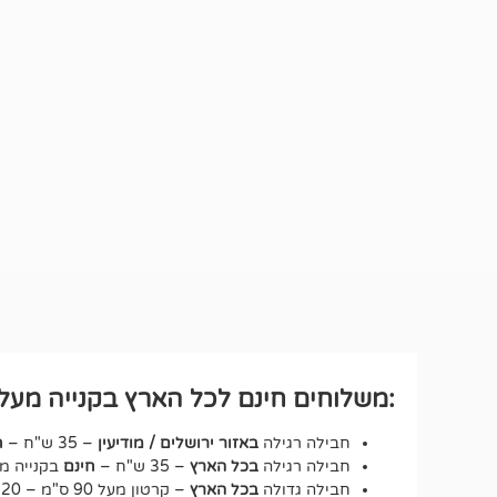
:משלוחים חינם לכל הארץ בקנייה מעל ₪250 לחבילה רגיל
חבילה רגילה
באזור ירושלים / מודיעין
– 35 ש"ח –
ח
חבילה רגילה
בכל הארץ
– 35 ש"ח –
חינם
בקנייה מעל 250 ש"ח – על כ
חבילה גדולה
בכל הארץ
– קרטון מעל 90 ס"מ – 120 ש"ח.