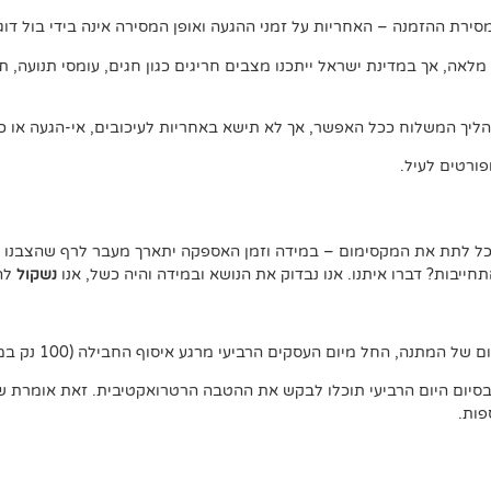
ירת ההזמנה – האחריות על זמני ההגעה ואופן המסירה אינה בידי בול דוג.
, אך במדינת ישראל ייתכנו מצבים חריגים כגון חגים, עומסי תנועה, תנאי 
ליך המשלוח ככל האפשר, אך לא תישא באחריות לעיכובים, אי-הגעה או כל
ורטים לעיל.
נוכל לתת את המקסימום – במידה וזמן האספקה יתארך מעבר לרף שהצבנו –
יבות? דברו איתנו. אנו נבדוק את הנושא ובמידה והיה כשל, אנו
נשקול
להצ