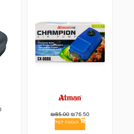
0
₪
85.00
₪
76.50
הוספה לסל