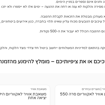
ג וחגים אינם נספרים במניין הימים.
מסירה והלקוח לא ענה או דחה את ההגעה – ימים אלו לא ייספרו ולא יזכו 
לא מעודכן מבטלת את הזכאות לקבלת ההטבה.
יכובים הנובעים מכוח עליון שאינו תלוי בחברה, כגון אירועים ביטחוניים, 
 בהתאם למדיניות המשלוחים ייחשב ביטול חד-צדדי מצד הלקוח, והלקוח 
כם או את ציפיותיכם – מומלץ להימנע מהזמנה
יר
|
מוצרים נבחרים
משאבת אוויר
ויר לאקווריום סרה 550
משאבת אוויר לאקווריום הי
יציאה אחת