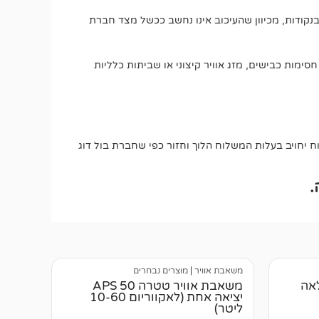
בנקודות, מכיוון שהעיכוב אינו נחשב ככשל מצד חברת
חסימות כבישים, מזג אוויר קיצוני או שביתות כלליות
יחויב בעלות המשלוח הלוך וחזור כפי שחברת בול דוג
.
משאבת אוויר
|
מוצרים נבחרים
לאה
משאבת אוויר טטרה APS 50
יציאה אחת (לאקווריום 10-60
ליטר)