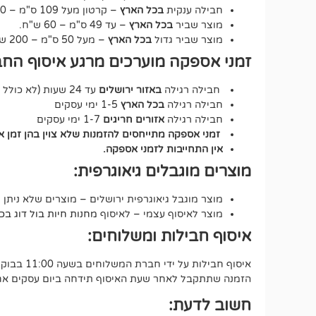
חבילה ענקית
בכל הארץ
– קרטון מעל 109 ס"מ – 150 ש"ח.
מוצר שביר
בכל הארץ
– עד 49 ס"מ – 60 ש"ח.
מוצר שביר גדול
בכל הארץ
– מעל 50 ס"מ – 200 ש"ח.
זמני אספקה מוערכים מרגע איסוף החב
חבילה רגילה
באזור ירושלים
עד 24 שעות (לא כולל שבת וחג).
חבילה רגילה
בכל הארץ
1-5 ימי עסקים
חבילה רגילה
אזורים חריגים
1-7 ימי עסקים
זמני אספקה מתייחסים להזמנות שלא צוין בהן זמן 
אין התחייבות לזמני אספקה.
מוצרים מוגבלים גיאוגרפית:
מוצר מוגבל גיאוגרפית ירושלים – מוצרים שלא ניתן 
מוצר לאיסוף עצמי – לאיסוף
מחנות חיות בול דוג בכתובת י
איסוף חבילות ומשלוחים:
איסוף חבילות על ידי חברת המשלוחים בשעה 11:00 בבוקר.
הזמנה שתתקבל לאחר שעת האיסוף תידחה ביום עסקים אחד
חשוב לדעת: