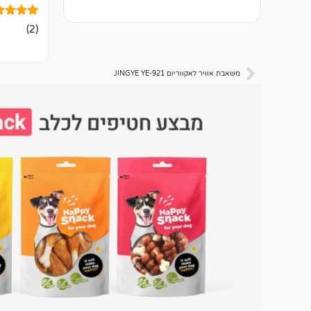
2
מדורגים
(2)
5.00
מתוך 5
מבוסס על
דירוגים ש
משאבת אוויר לאקווריום JINGYE YE-921
לקוחות