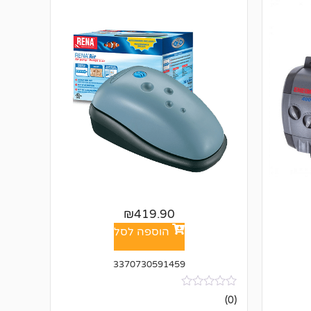
₪
419.90
הוספה לסל
3370730591459
אין
(0)
ביקורות