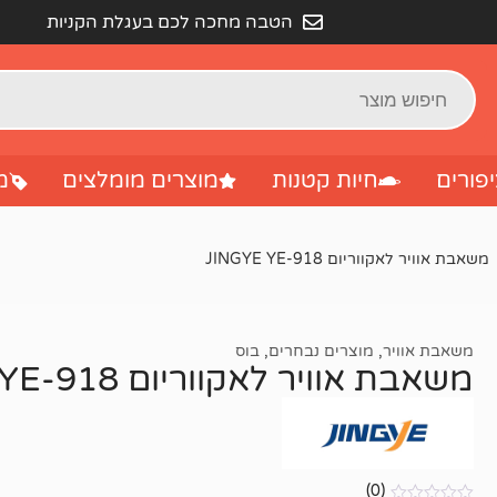
הטבה מחכה לכם בעגלת הקניות
פורים
חיות קטנות
מוצרים מומלצים
מ
משאבת אוויר לאקווריום JINGYE YE-918
משאבת אוויר
,
מוצרים נבחרים
,
בוס
משאבת אוויר לאקווריום JINGYE YE-918
(0)