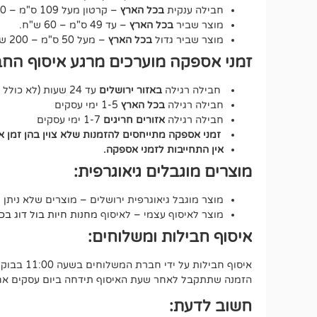
חבילה ענקית
בכל הארץ
– קרטון מעל 109 ס"מ – 150 ש"ח.
מוצר שביר
בכל הארץ
– עד 49 ס"מ – 60 ש"ח.
מוצר שביר גדול
בכל הארץ
– מעל 50 ס"מ – 200 ש"ח.
זמני אספקה מוערכים מרגע איסוף החב
חבילה רגילה
באזור ירושלים
עד 24 שעות (לא כולל שבת וחג).
חבילה רגילה
בכל הארץ
1-5 ימי עסקים
חבילה רגילה
אזורים חריגים
1-7 ימי עסקים
זמני אספקה מתייחסים להזמנות שלא צוין בהן זמן 
אין התחייבות לזמני אספקה.
מוצרים מוגבלים גיאוגרפית:
מוצר מוגבל גיאוגרפית ירושלים – מוצרים שלא ניתן 
מוצר לאיסוף עצמי – לאיסוף
מחנות חיות בול דוג בכתובת י
איסוף חבילות ומשלוחים:
איסוף חבילות על ידי חברת המשלוחים בשעה 11:00 בבוקר.
הזמנה שתתקבל לאחר שעת האיסוף תידחה ביום עסקים אחד
חשוב לדעת: