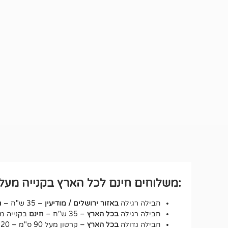
:משלוחים חינם לכל הארץ בקנייה מעל ₪250 לחבילה רגיל
חבילה רגילה
באזור ירושלים / מודיעין
– 35 ש"ח –
ח
חבילה רגילה
בכל הארץ
– 35 ש"ח –
חינם
בקנייה מעל 250 ש"ח – על כ
חבילה גדולה
בכל הארץ
– קרטון מעל 90 ס"מ – 120 ש"ח.