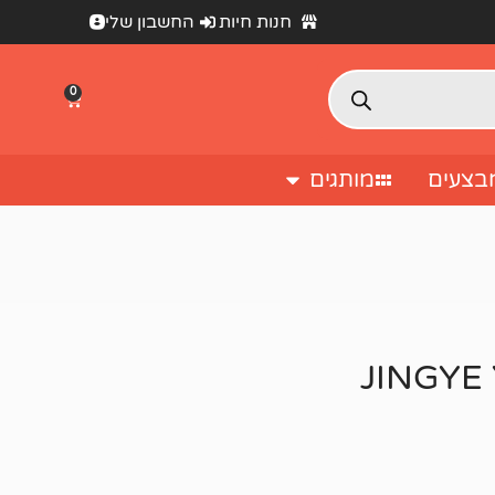
חנות חיות
החשבון שלי
0
בצעים
מותגים