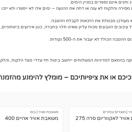
ג וחגים אינם נספרים במניין הימים.
מסירה והלקוח לא ענה או דחה את ההגעה – ימים אלו לא ייספרו ולא יזכו 
לא מעודכן מבטלת את הזכאות לקבלת ההטבה.
יכובים הנובעים מכוח עליון שאינו תלוי בחברה, כגון אירועים ביטחוניים, 
 בהתאם למדיניות המשלוחים ייחשב ביטול חד-צדדי מצד הלקוח, והלקוח 
כם או את ציפיותיכם – מומלץ להימנע מהזמנה
יר
|
מוצרים נבחרים
משאבת אוויר
|
בוס
ויר לאקווריום סרה 275
משאבת אוויר אהיים 400