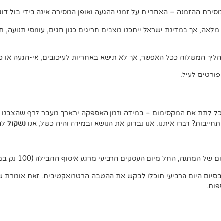
ירת ההזמנה – האחריות על זמני ההגעה ואופן המסירה אינה בידי בול דוג.
, אך במדינת ישראל ייתכנו מצבים חריגים כגון חגים, עומסי תנועה, תנאי 
ליך המשלוח ככל האפשר, אך לא תישא באחריות לעיכובים, אי-הגעה או כל
ורטים לעיל.
נוכל לתת את המקסימום – במידה וזמן האספקה יתארך מעבר לרף שהצבנו –
יבות? דברו איתנו. אנו נבדוק את הנושא ובמידה והיה כשל, אנו
נשקול
להצ