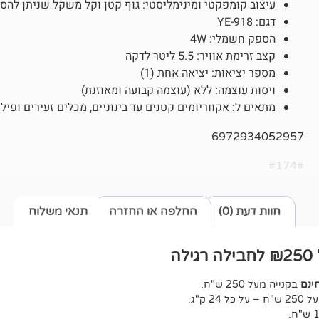
עיצוב קומפקטי ומינימליסטי: גוף קטן וקל משקל שניתן להס
דגם: YE-918
הספק חשמלי: 4W
קצב זרימת אוויר: 5.5 ליטר לדקה
מספר יציאות: יציאה אחת (1)
ויסות עוצמה: ללא (עוצמה קבועה ומאוזנת)
מתאים ל: אקווריומים קטנים עד בינוניים, מכלים זעירים ופיל
6972934052957
#174#
חוות דעת (0)
החלפה או החזרה
תנאי משלוח
ה
ינם
בקנייה מעל 250 ש"ח.
ל 24 ק"ג.