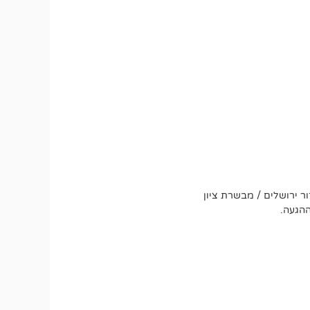
ר ירושלים / מבשרת ציון
ההגעה.