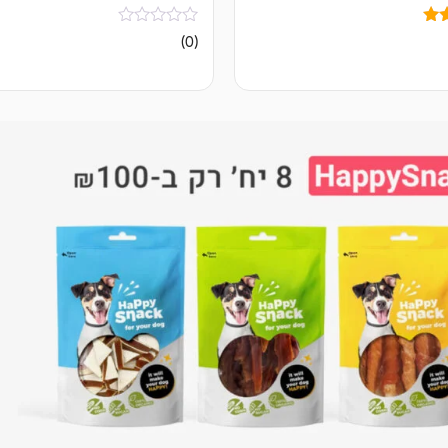
אין
(0)
ביקורות
ל