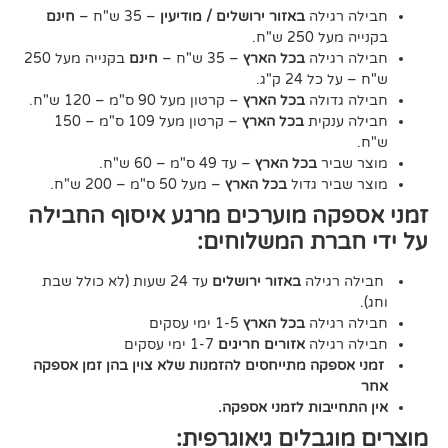
גילה
באזור ירושלים / מודיעין
– 35 ש"ח –
חינם
2 ש"ח.
גילה
בכל הארץ
– 35 ש"ח –
חינם
בקנייה מעל 250
24 ק"ג.
דולה
בכל הארץ
– קרטון מעל 90 ס"מ – 120 ש"ח.
נקית
בכל הארץ
– קרטון מעל 109 ס"מ – 150
יר
בכל הארץ
– עד 49 ס"מ – 60 ש"ח.
יר גדול
בכל הארץ
– מעל 50 ס"מ – 200 ש"ח.
ה מוערכים מרגע איסוף החבילה
רת המשלוחים:
גילה
באזור ירושלים
עד 24 שעות (לא כולל שבת
גילה
בכל הארץ
1-5 ימי עסקים
גילה
אזורים חריגים
1-7 ימי עסקים
קה מתייחסים להזמנות שלא צוין בהן זמן אספקה
יבות לזמני אספקה.
גבלים גיאוגרפית: