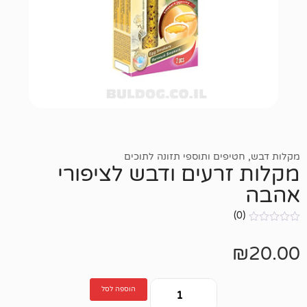
פים ותוספי תזונה לתוכים
רעים ודבש לציפורי
הוספה לסל