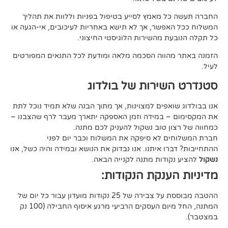
 מאמץ לסייע בטיפול בפניות וללוות את תהליך
פשר, אך לא תישא באחריות לעיכובים, אי-הגעה או
 מהשירות הלוגיסטי החיצוני.
ווה הסכמה מלאה ומודעת לכל התנאים המפורטים
ירות של בולדוג
אפים למצוינות, אך מתוך הבנה שלא תמיד נוכל לתת
 במידה וזמן האספקה יתארך מעבר לרף שהצבנו –
ן טוב נשקול להעניק לכם מתנה.
 לא סיפקה את המשלוח וכבר יום לפני
ו איתנו. אנו נבדוק את הנושא ובמידה והיה כשל, אנו
ודות מתנה לקנייה הבאה.
ענקת הנקודות:
ההטבה מבוססת על צבירה של 25 נקודות מועדון עבור כל יום של
המתנה, החל מיום העסקים הרביעי מרגע איסוף החבילה (100 נק