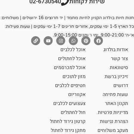
רות לקוחות
02-6730540
חנות חיות בולדוג הקניון לחיות מחמד | יד חרוצים 16 ירושלים | משלוחים:
כל הארץ 1-5 ימי עסקים, אזורים חריגים 1-7 ימי עסקים | שעות פעילות:
אוכל לכלבים
אוכל לחתולים
אוכל למכרסמים
מזון לתוכים
חטיפים לכלבים
אקווריום
צעצועים לכלבים
ת
חול לחתולים
קרטון גירוד לחתול
ם
מתקן גירוד לחתול