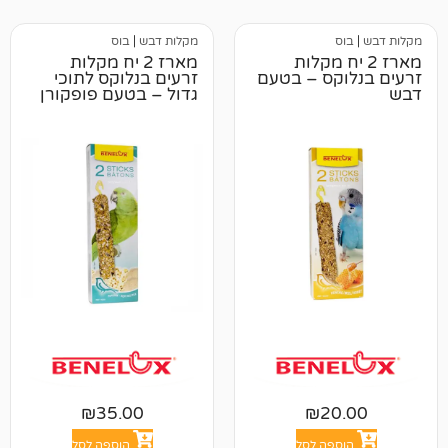
מקלות דבש
|
בוס
 יח מקלות
מארז 2 יח מקלות
קס – בטעם
זרעים בנלוקס לתוכי
גדול – בטעם פופקורן
ואורז
₪
35.00
₪
2
פה לסל
הוספה לסל