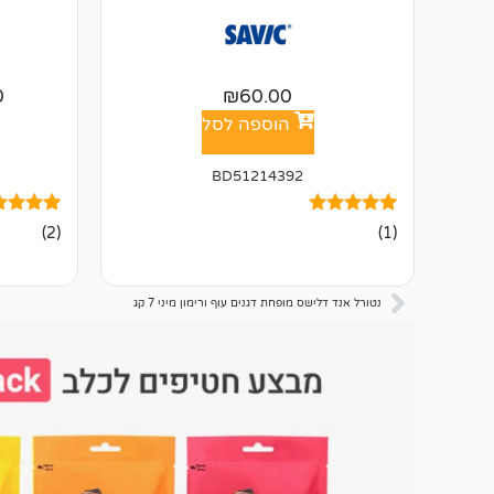
0
₪
60.00
הוספה לסל
BD51214392
1
מדורג
2
מדורגים
(2)
(1)
5.00
5.00
מתוך 5
מתוך 5
מבוסס על
מבוסס על
דירוגים של
דירוגים ש
נטורל אנד דלישס מופחת דגנים עוף ורימון מיני 7 קג
לקוחות
לקוחות