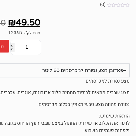
(0)
אין
ביקורות
₪
49.50
00
מחיר לק"ג: 12.38₪
הו
פאדובן מצע נסורת למכרסמים 60 ליטר
מצע נסורת למכרסמים
מצע שבבים מתאים לריפוד תחתית כלוב ארנבונים, אוגרים, עכברים, צ'
נסורת מהווה מצע טבעי מצויין בכלוב מכרסמים.
הוראות שימוש:
ולפחות פעמיים בשבוע.