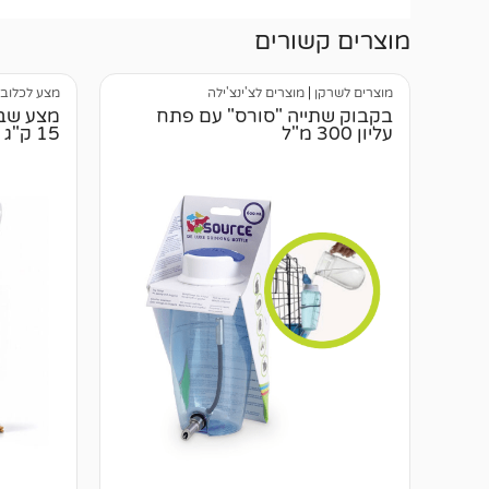
מוצרים קשורים
מוצרים לשרקן
|
מוצרים לצ'ינצ'ילה
מצע לכלוב 
בקבוק שתייה "סורס" עם פתח
מצע שבב
עליון 300 מ"ל
15 ק"ג