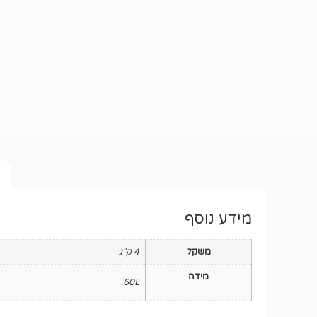
מידע נוסף
משקל
4 ק"ג
מידה
60L