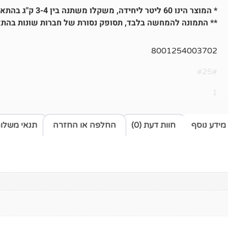
* המוצר הינו 60 ליטר ליחידה, משקלו משתנה בין 3-4 ק"ג בהתאם למלאי הקיים ברגע ההזמנה
** התמונה להמחשה בלבד, תסופק נסורת של חברות שונות בהת
8001254003702
#25#
1
מידע נוסף
חוות דעת (0)
החלפה או החזרה
תנאי משלו