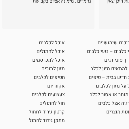
ת היכן שאין
נחמדים , מזמינה אצלם בקביעות
יכים שימושיים
אוכל לכלבים
 כלבים – גזעי כלבים
אוכל לחתולים
ך סוגי דגים
אוכל למכרסמים
 להתאים מזון לכלב
מזון לתוכים
 חדש בבית – טיפים
חטיפים לכלבים
 על מזון לכלבים
אקווריום
מותר או אסור לכלב
צעצועים לכלבים
גיה אצל כלבים
חול לחתולים
נות מוצרים
קרטון גירוד לחתול
מתקן גירוד לחתול