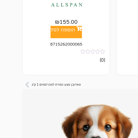
₪
155.00
הוספה לסל
8715262000065
אין
(0)
ביקורות
פאדובן מצע נסורת למכרסמים 1 ק״ג