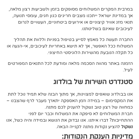
 המשלוחים מסופקים בזמן ולשביעות רצון מלאה,
ל ייתכנו מצבים חריגים כגון חגים, עומסי תנועה,
קיצוניים או אירועים ביטחוניים, העשויים לגרום
ם בשליטתנו.
 מאמץ לסייע בטיפול בפניות וללוות את תהליך
פשר, אך לא תישא באחריות לעיכובים, אי-הגעה או
 מהשירות הלוגיסטי החיצוני.
ווה הסכמה מלאה ומודעת לכל התנאים המפורטים
ירות של בולדוג
אפים למצוינות, אך מתוך הבנה שלא תמיד נוכל לתת
 במידה וזמן האספקה יתארך מעבר לרף שהצבנו –
ן טוב נשקול להעניק לכם מתנה.
 לא סיפקה את המשלוח וכבר יום לפני
ו איתנו. אנו נבדוק את הנושא ובמידה והיה כשל, אנו
ודות מתנה לקנייה הבאה.
ענקת הנקודות: