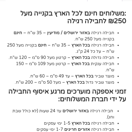
חינם לכל הארץ בקנייה מעל
גילה
באזור ירושלים / מודיעין
– 35 ש"ח –
חינם
2 ש"ח.
גילה
בכל הארץ
– 35 ש"ח –
חינם
בקנייה מעל 250
24 ק"ג.
דולה
בכל הארץ
– קרטון מעל 90 ס"מ – 120 ש"ח.
נקית
בכל הארץ
– קרטון מעל 109 ס"מ – 150
יר
בכל הארץ
– עד 49 ס"מ – 60 ש"ח.
יר גדול
בכל הארץ
– מעל 50 ס"מ – 200 ש"ח.
ה מוערכים מרגע איסוף החבילה
רת המשלוחים:
גילה
באזור ירושלים
עד 24 שעות (לא כולל שבת
גילה
בכל הארץ
1-5 ימי עסקים
גילה
אזורים חריגים
1-7 ימי עסקים