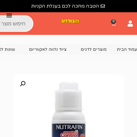
הטבה מחכה לכם בעגלת הקניות
צרים לדגים
ציוד נלווה לאקווריום
שונות לאקווריום
מפרק ר