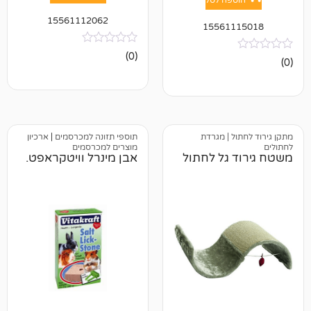
15561112062
15561
אין
(0)
ביקורות
 | מגרדת
תוספי תזונה למכרסמים
|
ארכיון
מוצרים למכרסמים
גל לחתול
אבן מינרל וויטקראפט.