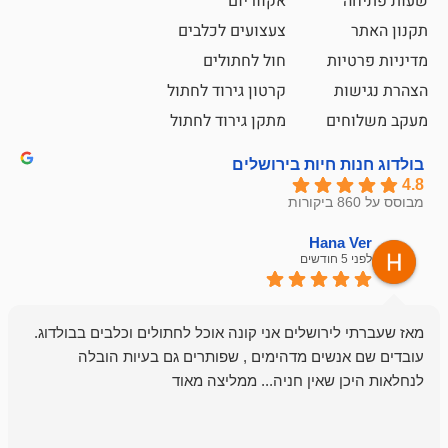
אקווריום
צעצועים לכלבים
ת
חול לחתולים
קרטון גירוד לחתול
ם
מתקן גירוד לחתול
חיות בירושלים
emesh
Han
לפני 6 חודשים
רושלים אני קונה אוכל לחתולים וכלבים בבולדוג.
החנות שלי לכל
שים מדהימים , שפותרים גם בעיות הובלה
וכשנכנסתי לח
שאין חניה... ממליצה מאוד
לכלב שלי, שא
לכלב, יש מבחר
אני חוזר רק ל