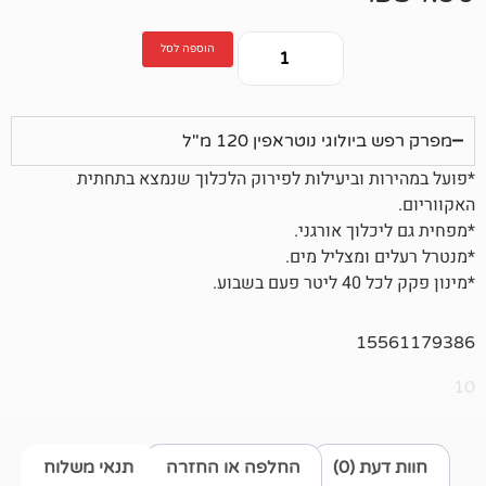
הוספה לסל
גי נוטראפין 120 מ"ל
וביעילות לפירוק הלכלוך שנמצא בתחתית
ך אורגני.
מצליל מים.
.
1
0)
החלפה או החזרה
תנאי משלוח