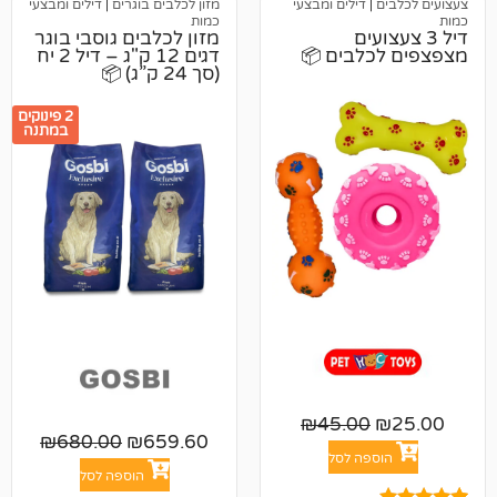
דילים ומבצעי
מזון לכלבים בוגרים
|
דילים ומבצעי
כמות
עים
מזון לכלבים גוסבי בוגר
לבים 📦
דגים 12 ק"ג – דיל 2 יח
(סך 24 ק”ג) 📦
2 פינוקים
במתנה
₪
45.00
₪
680.00
₪
659.60
פה לסל
הוספה לסל