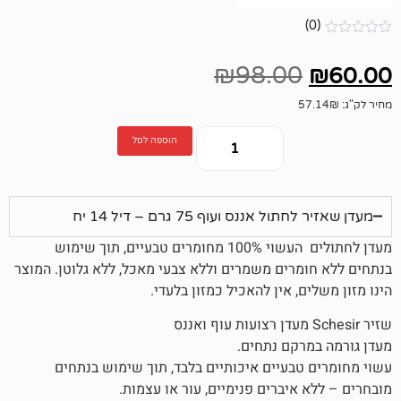
₪
98.00
הוספה לסל
ננס ועוף 75 גרם – דיל 14 יח
מעדן לחתולים העשוי 100% מחומרים טבעיים, תוך שימוש
רים משמרים וללא צבעי מאכל, ללא גלוטן. המוצר
, אין להאכיל כמזון בלעדי.
קם נתחים.
בעיים איכותיים בלבד, תוך שימוש בנתחים
יברים פנימיים, עור או עצמות.