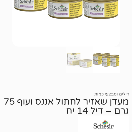
ות
מעדן שאזיר לחתול אננס ועוף 75
1 יח