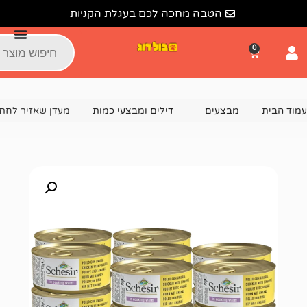
הטבה מחכה לכם בעגלת הקניות
צעים
דילים ומבצעי כמות
מעדן שאזיר לחתול אננס ועוף 75 גרם – דיל 14 יח