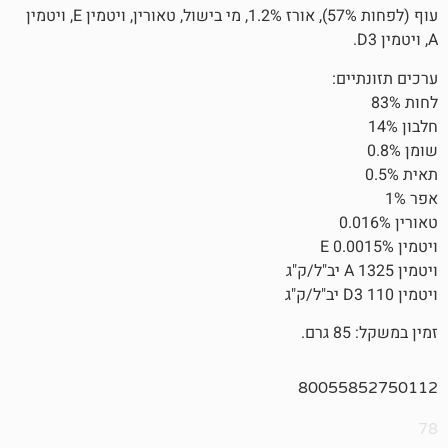
עוף (לפחות 57%), אורז 1.2%, מי בישול, טאורין, ויטמין E, ויטמין
8005