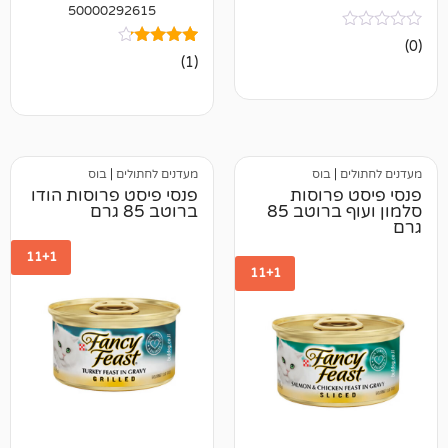
50000292615
1
מדורג
(1)
4.00
מתוך 5
מבוסס על
דירוגים של
לקוחות
בוס
מעדנים לחתולים
|
בוס
רוסות
פנסי פיסט פרוסות הודו
סלמון ועוף ברוטב 85
ברוטב 85 גרם
11+1
11+1