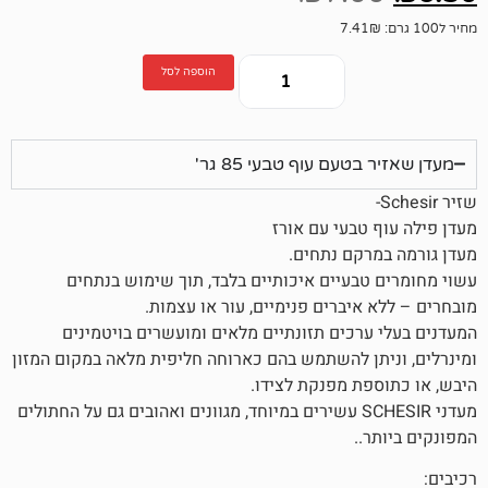
הוספה לסל
עם עוף טבעי 85 גר'
טבעי עם אורז
קם נתחים.
בעיים איכותיים בלבד, תוך שימוש בנתחים
יברים פנימיים, עור או עצמות.
רכים תזונתיים מלאים ומועשרים בויטמינים
ן להשתמש בהם כארוחה חליפית מלאה במקום המזון
ת מפנקת לצידו.
מעדני SCHESIR עשירים במיוחד, מגוונים ואהובים גם על החתולים
.