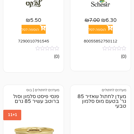
₪
5.50
₪
7.00
פה לסל
הוספה לסל
7290010791545
8005585
אין
(0)
ביקורות
מעדנים לחתולים
|
בוס
מעדן לחתול שאזיר 85
פנסי פיסט סלמון וסול
ס סלמון
ברוטב עשיר 85 גרם
11+1