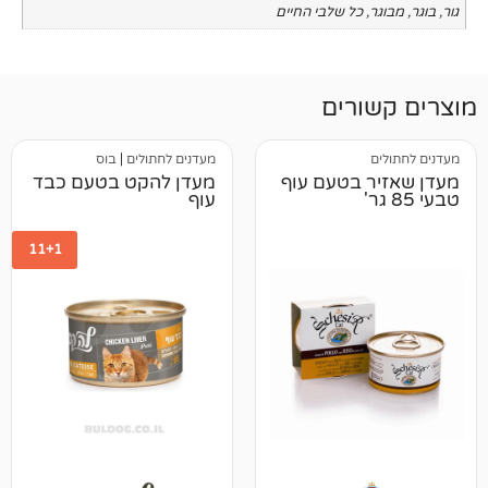
כל שלבי החיים
רים
מעדנים לחתולים
|
בוס
 בטעם עוף
מעדן להקט בטעם כבד
עוף
11+1