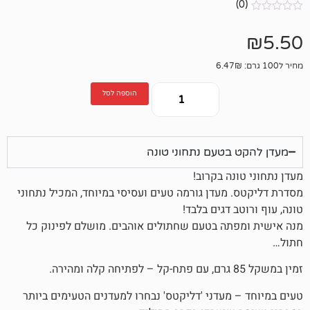
הוספה לסל
טעם נתחוני טונה
ה בקרוב!
מעדן גורמה טעים ועסיסי במיוחד, המכיל נתחוני
 דגים בלבד!
תה בטעם שחתולים אוהבים. מושלם לפינוק כל
מעדני 'דליקטס' נבחרו למעדנים הטעימים ביותר