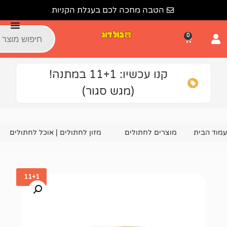
הטבה מחכה לכם בעגלת הקניות
קנו עכשיו: 11+1 במתנה!
(מגש סגור)
צרים לחתולים
מזון לחתולים | אוכל לחתולים
שימורים ומעד
11+1