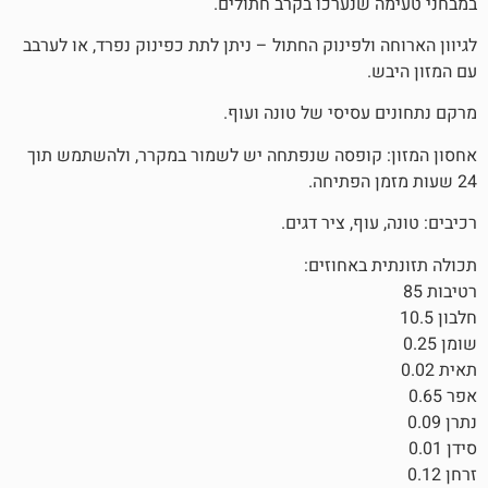
נערכו בקרב חתולים.
לפינוק החתול – ניתן לתת כפינוק נפרד, או לערבב
סיסי של טונה ועוף.
קופסה שנפתחה יש לשמור במקרר, ולהשתמש תוך
ף, ציר דגים.
באחוזים: