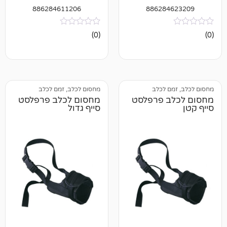
886284611206
886284
אין
(0)
ביקורות
ם לכלב
מחסום לכלב, זמם לכלב
ב פרפלסט
מחסום לכלב פרפלסט
סייף גדול