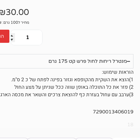
אין
ביקורות
₪
30.00
מחיר ל100 גרם: 17.14₪
הו
מנטרל ריחות לחול פרש קט 175 גרם
הוראות שימוש:
1)הוצא את השקית מהקופסא וגזור בפינה לפתח של כ 2 ס"מ.
2) פזר את כל התוכלה באופן שווה ככל שניתן על מצע החול
3)ערבב עם עחול בעזרת כף להוצאת צרכים והשאר את מכסה הארגז פתוח למשך 10 דקות.
7290013406019
18