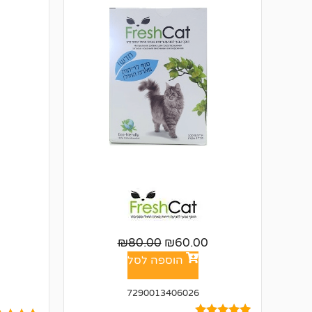
₪
80.00
₪
60.00
הוספה לסל
7290013406026