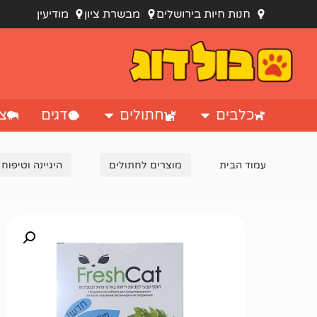
חנות חיות בירושלים
מבשרת ציון
מודיעין
כלבים
חתולים
דגים
צי
עמוד הבית
מוצרים לחתולים
היגיינה וטיפוח