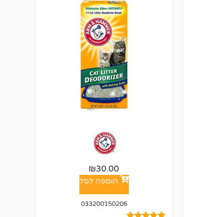
₪
30.00
הוספה לסל
033200150206