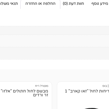
מידע נוסף
חוות דעת (0)
החלפה או החזרה
תנאי משלו
בוס
מנטרל ריח
מנטרל ריחות לחול "זאו קארב" 1
מבשם לחול חתולים "אלזו" 
זר ורדים