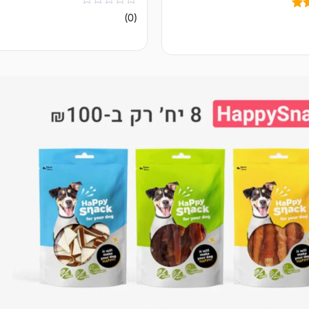
אין
(0)
ביקורות
ל