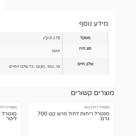
מידע נוסף
משקל
0.175 ק"ג
סוג חיה
חתול
שלב חיים
גור
,
בוגר
,
מבוגר
,
כל שלבי החיים
מוצרים קשורים
מנטרל ריח
|
בוס
מנטרל ריח
|
מנטרל ריחות לחול פרש קט 700
גרם
ליטר