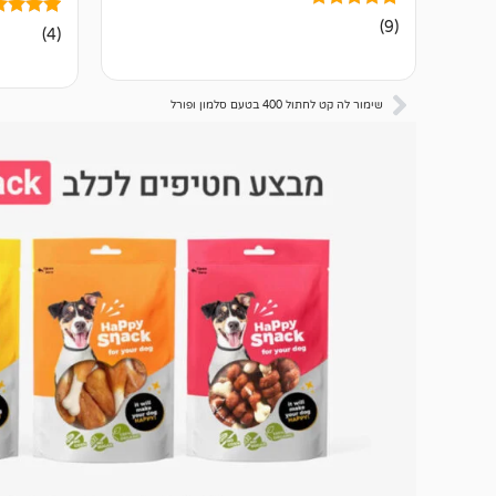
9
מדורגים
(9)
4
מדורגים
(4)
5.00
5.00
מתוך 5
מתוך 5
מבוסס על
מבוסס על
דירוגים של
דירוגים ש
לקוחות
שימור לה קט לחתול 400 בטעם סלמון ופורל
לקוחות