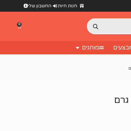
חנות חיות
החשבון שלי
0
בצעים
מותגים