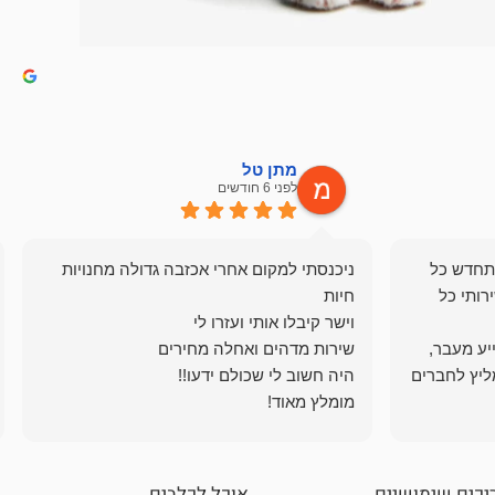
מתן טל
לפני 6 חודשים
תחדש כל
ניכנסתי למקום אחרי אכזבה גדולה מחנויות
רותי כל
ייע מעבר,
ליץ לחברים
מומלץ מאוד!
יכים שימושיים
אוכל לכלבים