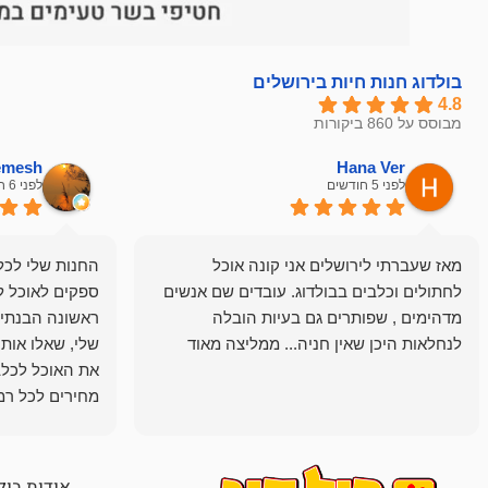
בולדוג חנות חיות בירושלים
4.8
מבוסס על 860 ביקורות
hemesh
Hana Ver
לפני 5 חודשים
לפני 6 חודשים
מאז שעברתי לירושלים אני קונה אוכל
החנות שלי לכל 
לחתולים וכלבים בבולדוג. עובדים שם אנשים
ספקים לאוכל ל
מדהימים , שפותרים גם בעיות הובלה
ראשונה הבנתי 
לנחלאות היכן שאין חניה... ממליצה מאוד
שלי, שאלו אות
את האוכל לכלב
מחירים לכל רמה
הכלב שלי מרוצה
אודות בול