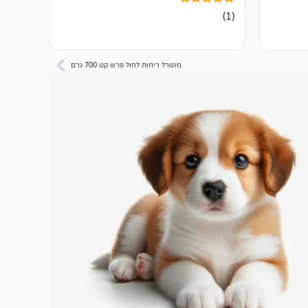
1
מדורג
(1)
5.00
מתוך 5
מבוסס על
דירוגים של
לקוחות
מנטרל ריחות לחול פרש קט 700 גרם