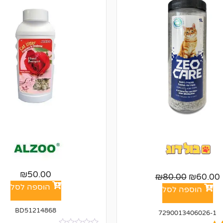
₪
50.00
₪
80.00
₪
60.00
הוספה לסל
הוספה לסל
BD51214868
7290013406026-1