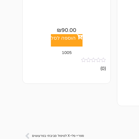
₪
90.00
הוספה לסל
1005
אין
(0)
ביקורות
ספריי פלי-X לטיפול סביבתי בפרעושים