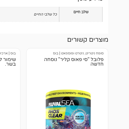
שלב חיים
כל שלבי החיים
מוצרים קשורים
סופח ניטריט, ניטרט ופוספאט
|
בוס
בוס
|
ארכיו
פלובל "סי פאוס קליר" נוסחה
שימור ל
חדשה
בשר.