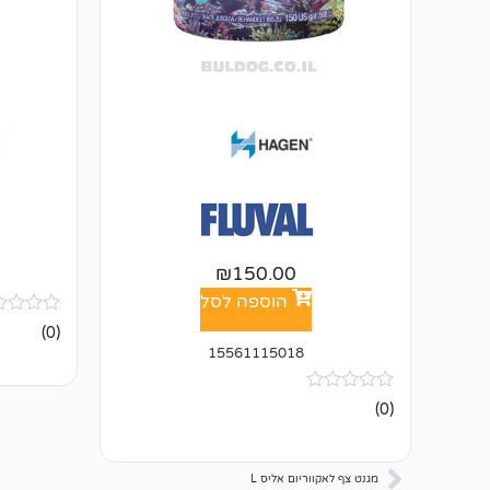
₪
150.00
הוספה לסל
אין
(0)
ביקורות
15561115018
אין
(0)
ביקורות
מגנט צף לאקווריום אליס L