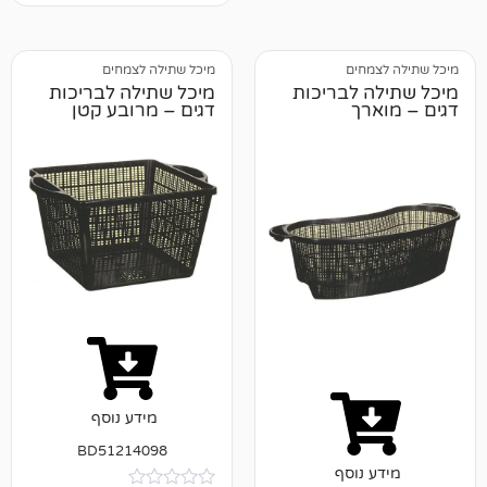
חים
מיכל שתילה לצמחים
 לבריכות
מיכל שתילה לבריכות
דגים – מרובע קטן
מידע נוסף
BD51214098
נוסף