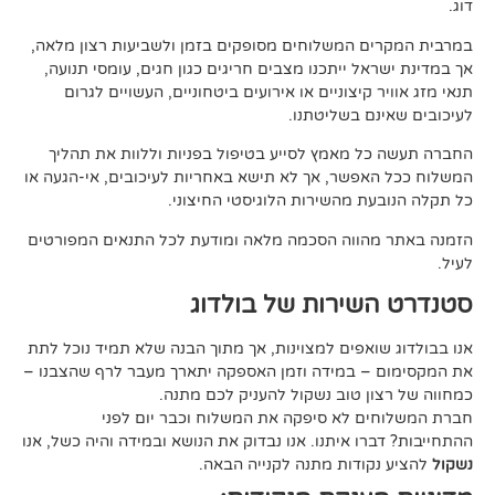
 המשלוחים מסופקים בזמן ולשביעות רצון מלאה,
ל ייתכנו מצבים חריגים כגון חגים, עומסי תנועה,
קיצוניים או אירועים ביטחוניים, העשויים לגרום
ם בשליטתנו.
 מאמץ לסייע בטיפול בפניות וללוות את תהליך
פשר, אך לא תישא באחריות לעיכובים, אי-הגעה או
 מהשירות הלוגיסטי החיצוני.
ווה הסכמה מלאה ומודעת לכל התנאים המפורטים
ירות של בולדוג
אפים למצוינות, אך מתוך הבנה שלא תמיד נוכל לתת
 במידה וזמן האספקה יתארך מעבר לרף שהצבנו –
ן טוב נשקול להעניק לכם מתנה.
 לא סיפקה את המשלוח וכבר יום לפני
ו איתנו. אנו נבדוק את הנושא ובמידה והיה כשל, אנו
ודות מתנה לקנייה הבאה.