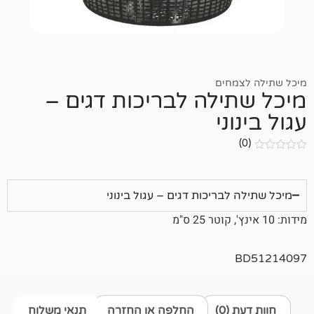
מחים
ילה לבריכות דגים –
ני
בריכות דגים – עגול בינוני
0)
החלפה או החזרה
תנאי משלוח