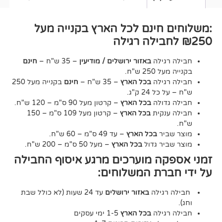
חינם לכל הארץ בקנייה מעל
גילה
באזור ירושלים / מודיעין
– 35 ש"ח –
חינם
2 ש"ח.
גילה
בכל הארץ
– 35 ש"ח –
חינם
בקנייה מעל 250
24 ק"ג.
דולה
בכל הארץ
– קרטון מעל 90 ס"מ – 120 ש"ח.
נקית
בכל הארץ
– קרטון מעל 109 ס"מ – 150
יר
בכל הארץ
– עד 49 ס"מ – 60 ש"ח.
יר גדול
בכל הארץ
– מעל 50 ס"מ – 200 ש"ח.
ה מוערכים מרגע איסוף החבילה
רת המשלוחים:
גילה
באזור ירושלים
עד 24 שעות (לא כולל שבת
גילה
בכל הארץ
1-5 ימי עסקים