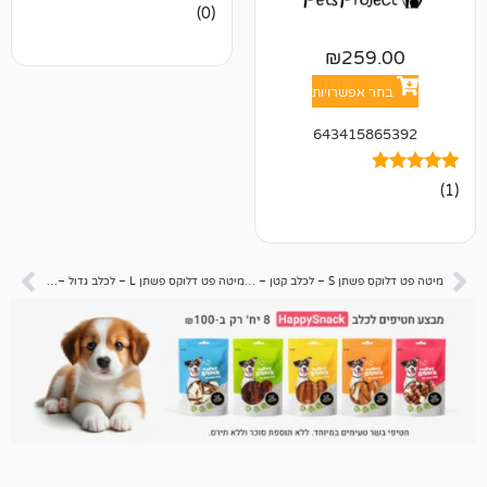
אין
(0)
ביקורות
₪
25
אפשרויות
643415
מיטה פט דלוקס פשתן S – לכלב קטן – 60 ס”מ מגוון צבעים
מיטה פט דלוקס פשתן L – לכלב גדול – 95 ס”מ מגוון צבעים