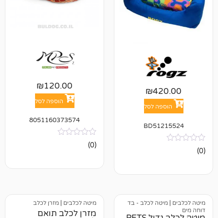
₪
120.00
₪
42
הוספה לסל
פה לסל
8051160373574
BD512
אין
(0)
ביקורות
טה לכלב - בד
מיטה לכלבים
|
מזרן לכלב
מזרן לכלב תואם
מיטה לכלב גדול PETS