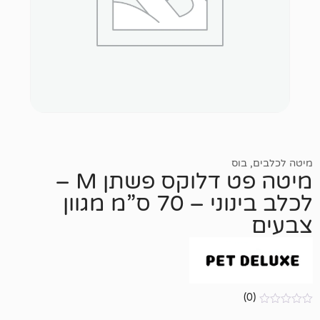
ס
מיטה פט דלוקס פשתן M –
לכלב בינוני – 70 ס”מ מגוון