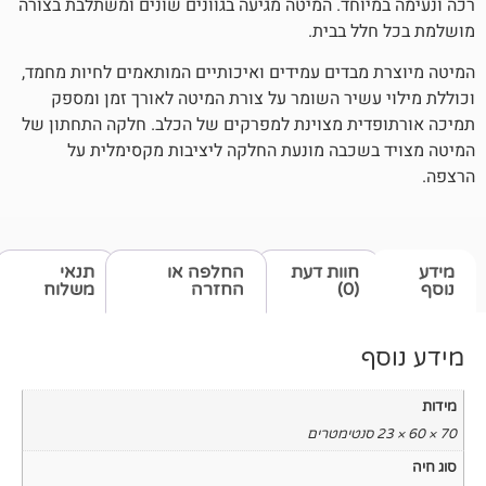
וחד. המיטה מגיעה בגוונים שונים ומשתלבת בצורה
ל בבית.
בדים עמידים ואיכותיים המותאמים לחיות מחמד,
שיר השומר על צורת המיטה לאורך זמן ומספק
ית מצוינת למפרקים של הכלב. חלקה התחתון של
כבה מונעת החלקה ליציבות מקסימלית על
חוות דעת
החלפה או
תנאי
(0)
החזרה
משלוח