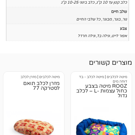
,
כלב בינוני 10-25 ק"ג
כל שלבי החיים
בז'
,
ונילה חרדל
רים
טה לכלב - בד
מיטה לכלבים
|
מזרן לכלב
מזרן לכלב תואם
יטה בצבע
לסטרקה 77
כחול עצמות -L – לכלב