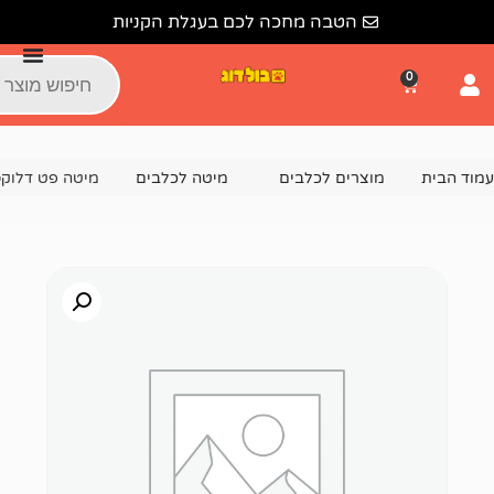
הטבה מחכה לכם בעגלת הקניות
צרים לכלבים
מיטה לכלבים
מיטה פט דלוקס פשתן M – לכלב בינוני – 70 ס”מ מגוון צבעים