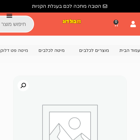
הטבה מחכה לכם בעגלת הקניות
צרים לכלבים
מיטה לכלבים
מיטה פט דלוקס פשתן L – לכלב גדול – 95 ס”מ מגוון צבעים