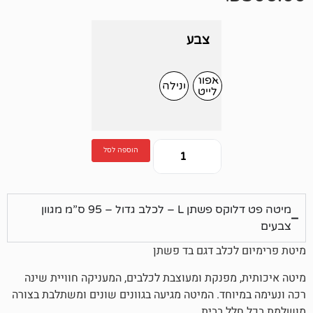
צבע
אפור
ונילה
לייט
הוספה לסל
מיטה פט דלוקס פשתן L – לכלב גדול – 95 ס”מ מגוון
כלב דגם בד פשתן
מפנקת ומעוצבת לכלבים, המעניקה חוויית שינה
וחד. המיטה מגיעה בגוונים שונים ומשתלבת בצורה
ל בבית.