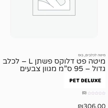
ס
מיטה פט דלוקס פשתן L – לכלב