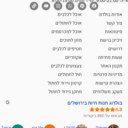
אוכל לכלבים
אוכל לחתולים
אוכל למכרסמים
מזון לתוכים
חטיפים לכלבים
אקווריום
צעצועים לכלבים
ת
חול לחתולים
קרטון גירוד לחתול
ם
מתקן גירוד לחתול
חיות בירושלים
מוניות רחובות אסף
Hana Ver
Tamar
סאן בן 