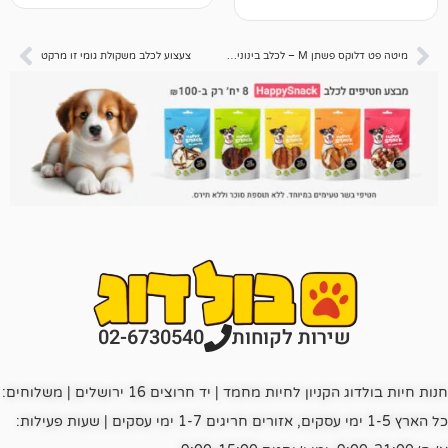
דירוגים של
לקוחות
מיטה פט דלוקס פשתן M – לכלב בינוני – 70 ס”מ מגוון צבעים
צעצוע לכלב משקולת גומי זו מרקט
רות לקוחות
02-6730540
חנות חיות בולדוג הקניון לחיות מחמד | יד חרוצים 16 ירושלים | משלוחים:
כל הארץ 1-5 ימי עסקים, אזורים חריגים 1-7 ימי עסקים | שעות פעילות: