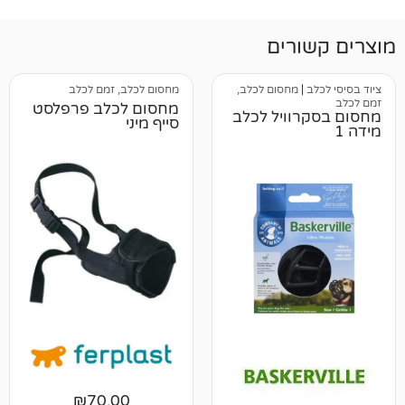
רים
מחסום לכלב,
מחסום לכלב, זמם לכלב
מחסום לכלב פרפלסט
וויל לכלב
סייף מיני
₪
70.00