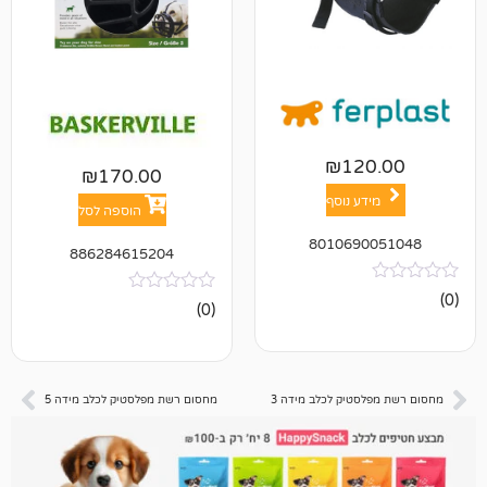
₪
12
₪
170.00
ע נוסף
הוספה לסל
801069
886284615204
אין
(0)
ביקורות
טיק לכלב מידה 3
מחסום רשת מפלסטיק לכלב מידה 5