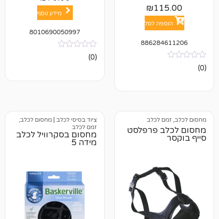
₪
11
מידע נוסף
פה לסל
8010690050997
886284
אין
(0)
ביקורות
ם לכלב
ציוד בסיסי לכלב
|
מחסום לכלב,
זמם לכלב
ב פרפלסט
מחסום בסקרוויל לכלב
מידה 5