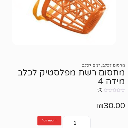
ם לכלב
רשת מפלסטיק לכלב
הוספה לסל