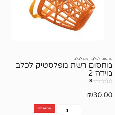
ם לכלב
רשת מפלסטיק לכלב
הוספה לסל