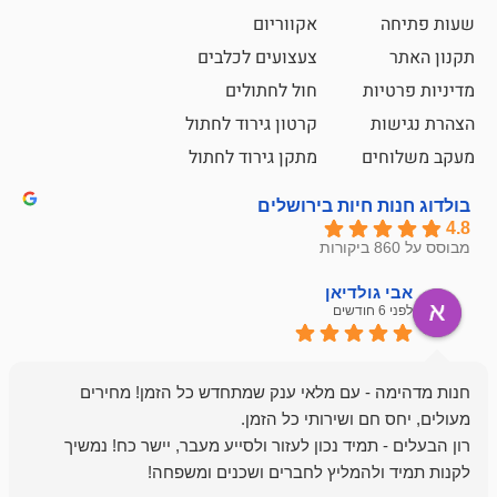
אקווריום
צעצועים לכלבים
ת
חול לחתולים
קרטון גירוד לחתול
ם
מתקן גירוד לחתול
חיות בירושלים
ולדיאן
מתן ט
לפני 6 חודשים
- עם מלאי ענק שמתחדש כל הזמן! מחירים
מיד נכון לעזור ולסייע מעבר, יישר כח! נמשיך
להמליץ לחברים ושכנים ומשפחה!