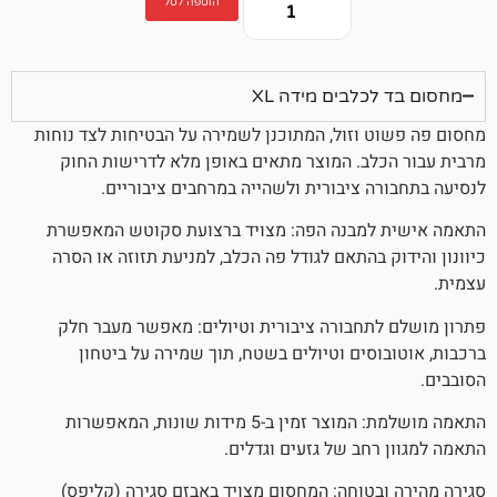
הוספה לסל
לבים מידה XL
וזול, המתוכנן לשמירה על הבטיחות לצד נוחות
ב. המוצר מתאים באופן מלא לדרישות החוק
 ציבורית ולשהייה במרחבים ציבוריים.
מבנה הפה: מצויד ברצועת סקוטש המאפשרת
בהתאם לגודל פה הכלב, למניעת תזוזה או הסרה
חבורה ציבורית וטיולים: מאפשר מעבר חלק
סים וטיולים בשטח, תוך שמירה על ביטחון
התאמה מושלמת: המוצר זמין ב-5 מידות שונות, המאפשרות
חב של גזעים וגדלים.
טוחה: המחסום מצויד באבזם סגירה (קליפס)