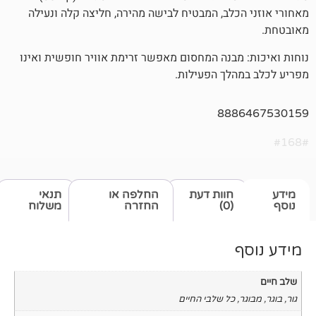
כלב, המבטיח לבישה מהירה, חליצה קלה ונעילה
מבנה המחסום מאפשר זרימת אוויר חופשית ואינו
לך הפעילות.
888
חוות דעת
החלפה או
תנאי
(0)
החזרה
משלוח
כל שלבי החיים