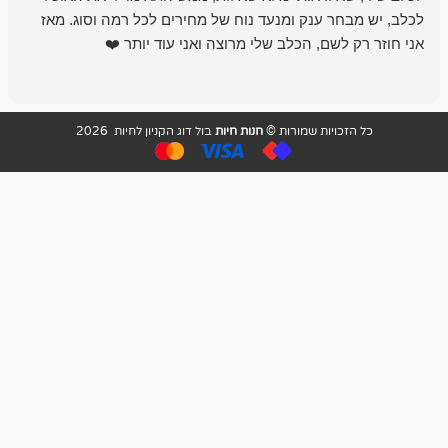
 ענק ומנעד נוח של מחירים לכל רמה וסוג. מאז
לקנות תמיד ו
שם, הכלב שלי מרוצה ואני עוד יותר ❤️
ויות שמורות ©
חנות חיות
בול דוג הקניון לחיות 2026