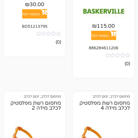
₪
30.00
הוספה לסל
₪
11
BD51213795
פה לסל
אין
(0)
ביקורות
886284
ם לכלב
מחסום לכלב, זמם לכלב
 מפלסטיק
מחסום רשת מפלסטיק
לכלב מידה 2