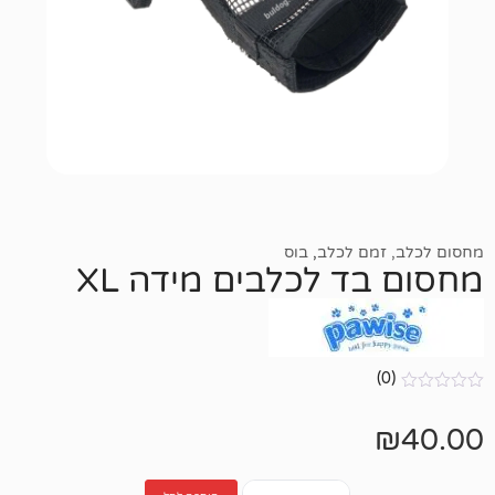
ם לכלב
,
בוס
ד לכלבים מידה XL