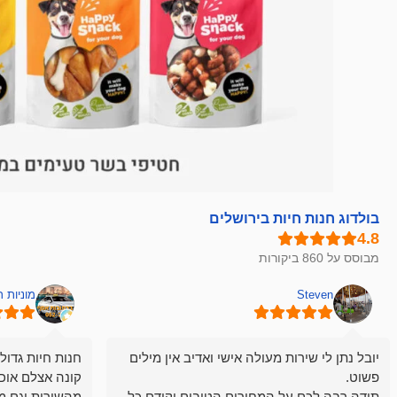
בולדוג חנות חיות בירושלים
מבוסס על 860 ביקורות
Steven
מוניות 
יובל נתן לי שירות מעולה אישי ואדיב אין מילים
חנות חיות גדול
פשוט.
קונה אצלם אוכ
תודה רבה לכם על המחירים הטובים וקודם כל
מהשירות וגם מ