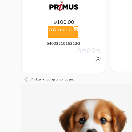
₪
100.00
הוספה לסל
5400351015312G
אין
(0)
ביקורות
מזון מכרסמים קריספי ארנב 1 ק"ג