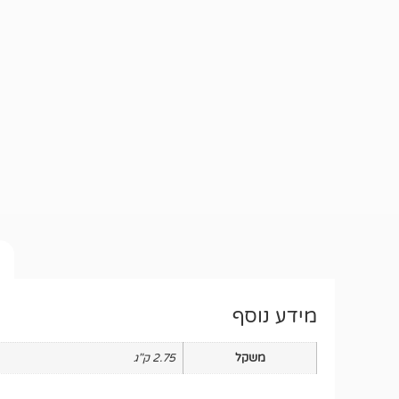
מידע נוסף
משקל
2.75 ק"ג