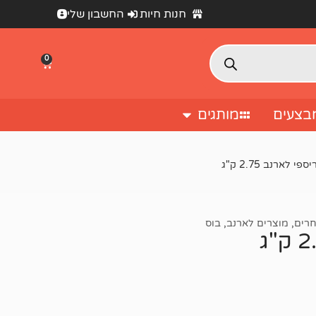
חנות חיות
החשבון שלי
0
בצעים
מותגים
לארנב 2.75 ק"ג
חרים
,
מוצרים לארנב
,
בוס