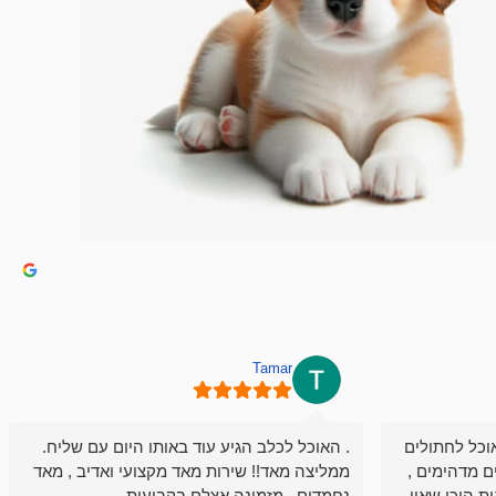
Tamar
וכל לחתולים
. האוכל לכלב הגיע עוד באותו היום עם שליח.
ם מדהימים ,
ממליצה מאד!! שירות מאד מקצועי ואדיב , מאד
ת היכן שאין
נחמדים , מזמינה אצלם בקביעות