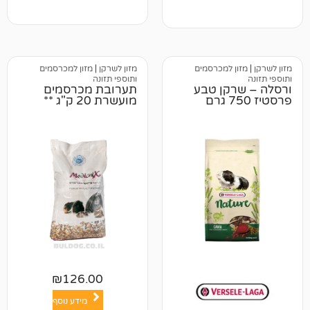
 למכרסמים
מזון לשרקן
|
מזון למכרסמים
ותוספי תזונה
קן טבע
תערובת מכרסמים
מועשרת 20 ק"ג **
₪
126.00
מידע נוסף