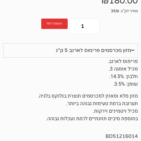
הוספה לסל
פרימוס לארנב 5 ק"ג
ן למכרסמים תוצרת בנלוקס בלגיה.
ימות גבוהה ביותר.
ירקות.
זונתיים לרמת נעכלות גבוהה.