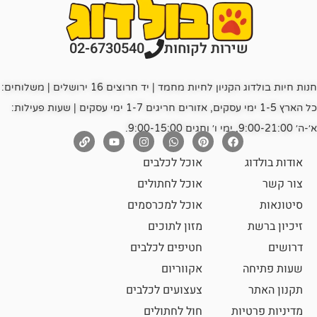
רות לקוחות
02-6730540
חנות חיות בולדוג הקניון לחיות מחמד | יד חרוצים 16 ירושלים | משלוחים:
כל הארץ 1-5 ימי עסקים, אזורים חריגים 1-7 ימי עסקים | שעות פעילות:
אוכל לכלבים
אוכל לחתולים
אוכל למכרסמים
מזון לתוכים
חטיפים לכלבים
אקווריום
צעצועים לכלבים
ת
חול לחתולים