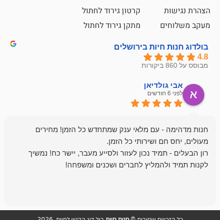
קרטון גירוד לחתול
ם
מתקן גירוד לחתול
חיות בירושלים
ולדיאן
מתן ט
לפני 6 חודשים
- עם מלאי ענק שמתחדש כל הזמן! מחירים
מיד נכון לעזור ולסייע מעבר, יישר כח! נמשיך
להמליץ לחברים ושכנים ומשפחה!
מומלץ מאוד!
ויות שמורות ©
חנות חיות
בול דוג הקניון לחיות 2026