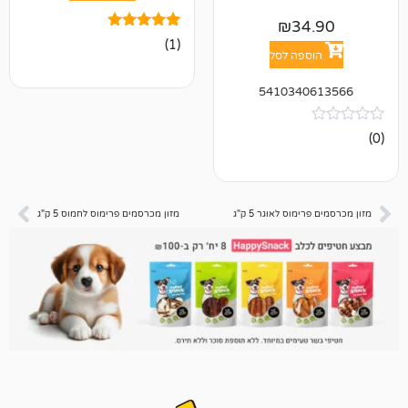
₪
3
1
מדורג
(1)
5.00
פה לסל
מתוך 5
מבוסס על
541034
דירוגים של
לקוחות
וס לאוגר 5 ק"ג
מזון מכרסמים פרימוס לחמוס 5 ק"ג