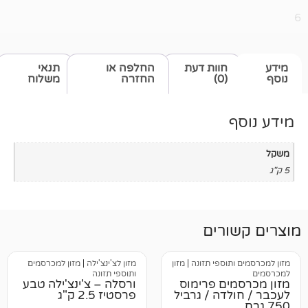
חוות דעת
החלפה או
תנאי
(0)
החזרה
משלוח
רים
וספי תזונה
|
מזון
מזון לצ'ינצ'ילה
|
מזון למכרסמים
ותוספי תזונה
ים פרימוס
ורסלה – צ'ינצ'ילה טבע
דה / גרביל
פרסטיז 2.5 ק"ג