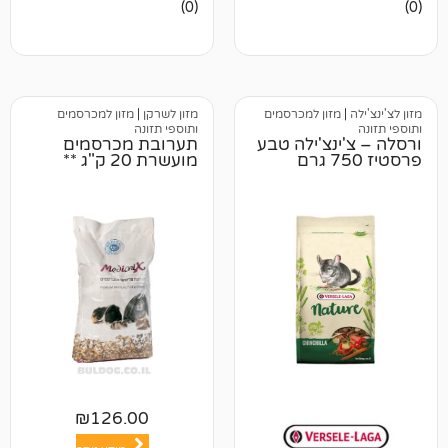
אין
(0)
ביקורות
זון למכרסמים
מזון לשרקן
|
מזון למכרסמים
ותוספי תזונה
נצ'ילה טבע
תערובת מכרסמים
מועשרת 20 ק"ג **
₪
126.00