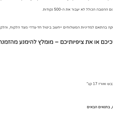
 בהתאם למדיניות המשלוחים ייחשב ביטול חד-צדדי מצד הלקוח, והלקוח 
כם או את ציפיותיכם – מומלץ להימנע מהזמנה
רז 17 קג”