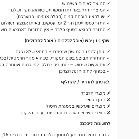
✓ המוצר לא היה בשימוש
✓ המוצר יוחזר באריזתו המקורית, כשהוא תקין ושלם
✓ יש להציג הוכחת קנייה (קבלה או זיהוי במערכת)
✓ החזר כספי יינתן תוך 2 ימי עסקים, באותו אמצעי תשלום שבו בוצעה העסקה
✓ החזרה תבוצע בסניף בלבד – אין החזרות באמצעות משל
:שקי מזון יבש (
אוכל לכלבים
\
אוכל לחתולים
)
✓ ניתן להחזיר גם שק שנפתח – בתנאי שלא נפגם
✓ ההחזרה תבוצע בשק המקורי, כשהוא סגור הרמטית (בכפ
✓ אם נעשה שימוש – יינתן זיכוי חלקי לפי כמות שנותרה בפ
✓ בכפוף לחוק הגנת הצרכן
:לא ניתן להחזיר / להחליף
✘ מוצרי הדברה
✘ מזון רפואי
✘ מוצרים שנרכשו במסגרת חיסול
✘ מוצרים שיוצרו או הוזמנו במיוחד עבור הלקוח
לתשומת ליבכם: