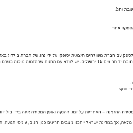
אספקה אחר
לספק עם חברת משולחים חיצונית יסופקו על ידי נהג של חברת בולדוג באזו
ד חרוצים 16 ירושלים
. יש לוודא עם החנות שההזמנה מוכנה בטרם 
 נוסף.
ירת ההזמנה – האחריות על זמני ההגעה ואופן המסירה אינה בידי בול דוג.
, אך במדינת ישראל ייתכנו מצבים חריגים כגון חגים, עומסי תנועה, תנאי 