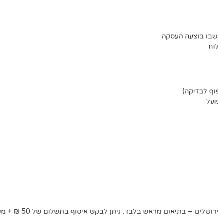
וח
וף לבדיקה)
ועל