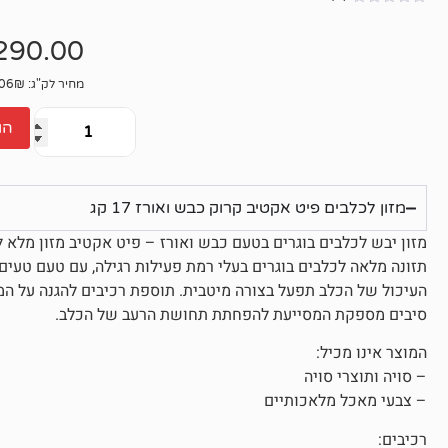
אין
ביקורות
290.00
מחיר לק"ג: 17.06₪
הו
מזון לכלבים פיט אקטיב קרוק כבש ואורז 17 קג
מזון יבש לכלבים בוגרים בטעם כבש ואורז – פיט אקטיב
מזון מלא ל
תזונה מלאה לכלבים בוגרים בעלי רמת פעילות רגילה, עם טעם טעי
העיכול של הכלב תפעל בצורה מיטבית. תוספת רכיבים להגנה על ה
סיבים מספקת המסייעת להפחתת תחושת הרעב של הכלב.
המוצר אינו מכיל:
– סויה ותוצרי סויה
– צבעי מאכל מלאכותיים
רכיבים: