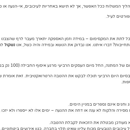
ליך המשלוח ככל האפשר, אך לא תישא באחריות לעיכובים, אי-הגעה או כל
ורטים לעיל.
נוכל לתת את המקסימום – במידה וזמן האספקה יתארך מעבר לרף שהצבנו –
יבות? דברו איתנו. אנו נבדוק את הנושא ובמידה והיה כשל, אנו
נשקול
להצ
ג וחגים אינם נספרים במניין הימים.
מסירה והלקוח לא ענה או דחה את ההגעה – ימים אלו לא ייספרו ולא יזכו 
לא מעודכן מבטלת את הזכאות לקבלת ההטבה.
יכובים הנובעים מכוח עליון שאינו תלוי בחברה, כגון אירועים ביטחוניים, 