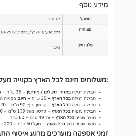
מידע נוסף
משקל
17 ק"ג
סוג חיה
כלב קטן עד 10 ק"ג
,
כלב בינוני 10-25 ק"ג
שלב חיים
בוגר
:משלוחים חינם לכל הארץ בקנייה מעל ₪250 לחבילה רגיל
חבילה רגילה
באזור ירושלים / מודיעין
– 35 ש"ח –
ח
חבילה רגילה
בכל הארץ
– 35 ש"ח –
חינם
בקנייה מעל 250 ש"ח – על כ
חבילה גדולה
בכל הארץ
– קרטון מעל 90 ס"מ – 120 ש"ח.
חבילה ענקית
בכל הארץ
– קרטון מעל 109 ס"מ – 150 ש"ח.
מוצר שביר
בכל הארץ
– עד 49 ס"מ – 60 ש"ח.
מוצר שביר גדול
בכל הארץ
– מעל 50 ס"מ – 200 ש"ח.
זמני אספקה מוערכים מרגע איסוף החב