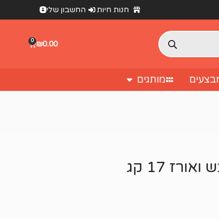
חנות חיות
החשבון שלי
0
₪
0.00
בצעים
מותגים
רז 17 קג