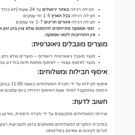
חבילה רגילה
באזור ירושלים
עד 24 שעות (לא כולל שבת וחג).
חבילה רגילה
בכל הארץ
1-5 ימי עסקים
חבילה רגילה
אזורים חריגים
1-7 ימי עסקים
זמני אספקה מתייחסים להזמנות שלא צוין בהן זמן 
אין התחייבות לזמני אספקה.
מוצרים מוגבלים גיאוגרפית:
מוצר מוגבל גיאוגרפית ירושלים – מוצרים שלא ניתן 
מוצר לאיסוף עצמי – לאיסוף
מחנות חיות בול דוג בכתובת י
איסוף חבילות ומשלוחים:
איסוף חבילות על ידי חברת המשלוחים בשעה 11:00 בבוקר.
הזמנה שתתקבל לאחר שעת האיסוף תידחה ביום עסקים אחד
חשוב לדעת:
שירותי המשלוחים מתבצעים על ידי חברה חיצונית, ומרגע מס
במרבית המקרים המשלוחים מסופקים בזמן ולשביעות רצון מלאה
לגרום לעיכובים שאינם בשליטתנו.