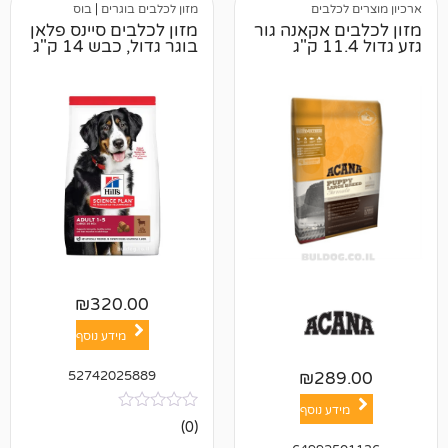
לבים
מזון לכלבים בוגרים
|
בוס
 אקאנה גור
מזון לכלבים סיינס פלאן
בוגר גדול, כבש 14 ק"ג
₪
320.00
מידע נוסף
52742025889
₪
28
ע נוסף
אין
(0)
ביקורות