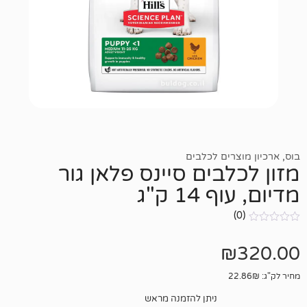
ים לכלבים
בים סיינס פלאן גור
1 ק"ג
ניתן להזמנה מראש