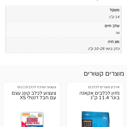
רים
לבים
צעצועי נשיכה לכלבים
|
בוס
 אקאנה
צעצוע לכלב קונג עצם
עם חבל דנטלי XS