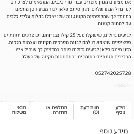
ן מוצרים עבור גורי כלבים, המתאימים לצרכיהם
להם. מזון סיינס פלאן לגור מגזע קטן מותאם
פתיות הקטנטנות שלו יאכלו בקלות עלידי כלבים
.
לגזעים גדולים, שישקלו מעל 25 קילו בבגרותם, יש צרכים תזונתיים
רו להם לבנות מפרקים תקינים ועצמות חזקות.
 לגזעים גדולים פותח במדוייק כך שיכיל איזו
ים התומכים בהתפתחות תקינה של השלד.
05
חוות דעת
החלפה או
תנאי
(0)
החזרה
משלוח