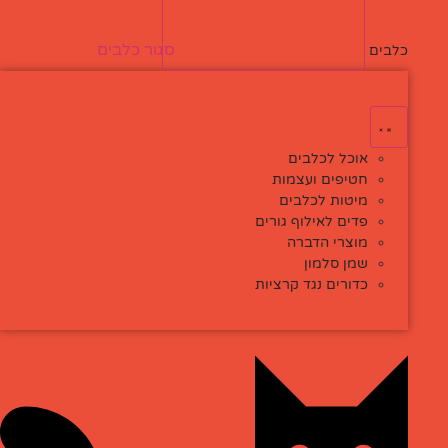
סגור כלבים
פתח כלבים