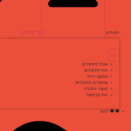
סגור חתולים
פתח חתולים