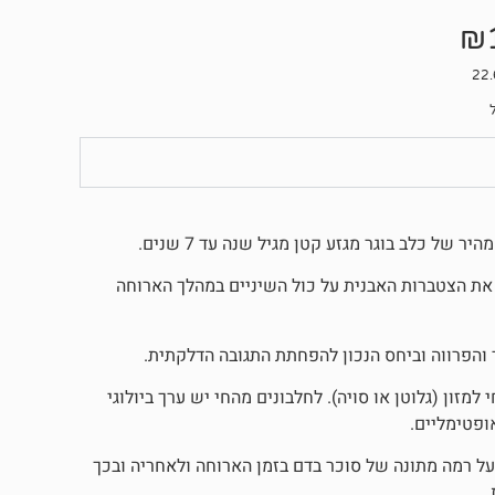
₪
של כלב בוגר מגזע קטן מגיל שנה עד 7 שנים.
וסחא הדנטאלית – פטנט ייחודי המפחית ב 50% ויותר את הצטברות האבנית על כול השיניים במהלך הארוחה
למזון (גלוטן או סויה). לחלבונים מהחי יש ערך ביולוגי
ופטימליים.
על רמה מתונה של סוכר בדם בזמן הארוחה ולאחריה ובכך
.