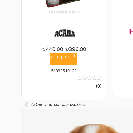
₪
440.00
₪
396.00
מידע נוסף
64992510121
אין
(0)
ביקורות
מזון לכלבים יוקנובה בוגר מדיום, עוף 9 ק"ג