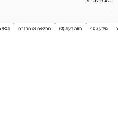
BD51216472
1
ר
מידע נוסף
חוות דעת (0)
החלפה או החזרה
תנאי 