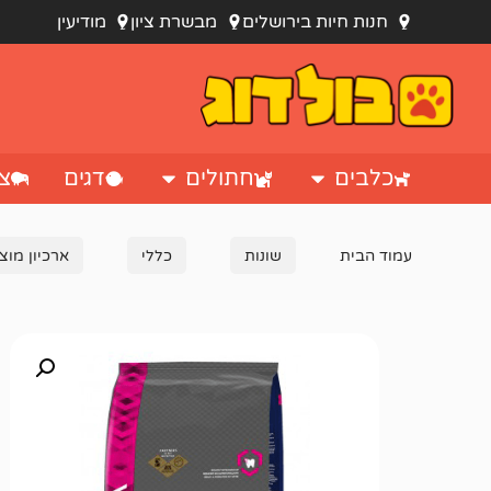
חנות חיות בירושלים
מבשרת ציון
מודיעין
כלבים
חתולים
דגים
צי
עמוד הבית
שונות
כללי
ארכיון מוצ