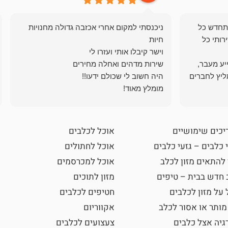
תחדש כל
ניכנסתי למקום אחרי אכזבה גדולה מחנויות
רותי כל
ייע מעבר,
ליץ לחברים
מומלץ מאוד!
יכים שימושיים
אוכל לכלבים
 כלבים – גזעי כלבים
אוכל לחתולים
 להתאים מזון לכלב
אוכל למכרסמים
 חדש בבית – טיפים
מזון לתוכים
 על מזון לכלבים
חטיפים לכלבים
מותר או אסור לכלב
אקווריום
גיה אצל כלבים
צעצועים לכלבים