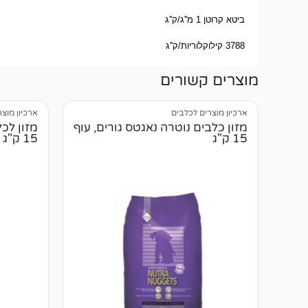
ביטא קרוטן 1 מ''ג/ק''ג
3788 קילוקלוריות/ק''ג
מוצרים קשורים
ארכיון מוצרים לכלבים
ארכיון מוצ
מזון כלבים נוטרה נאגטס גורים, עוף
מזון לכל
15 ק"ג
15 ק"ג