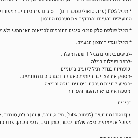
* מכיל FOS (פרוקטואוליגוסכרידים) – סיבים פרהביוטיים ה
המועילים במעיים ומחזקים את מערכת החיסון.
* מכיל פולפת סלק סוכר- סיבים התורמים לבריאות תאי המעי ולשיפו
* מכיל נוגדי חימצון טבעיים.
-לגזעים בינוניים מגיל 1 שנה ומעלה.
-לרמת פעילות רגילה.
-כופתיות בגודל רגיל לגזעים בינוניים.
-מספק את הצריכה היומית באנרגיה ובמרכיבים תזונתיים.
-מסייע לבניית מערכת חיסונית חזקה ובריאה.
-מטפח את בריאות העור והפרווה.
רכיבים:
מעוכל אנזימתית, ביצה שלמה יבשה, שמן דגים, זרעי פשתן, פרוקטואוליגוסכרידים( 0.15%), מלח