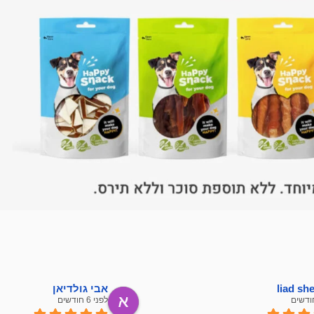
liad s
אבי גולדיאן
לפני 6 חודשים