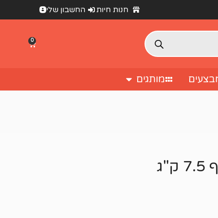
חנות חיות
החשבון שלי
0
בצעים
מותגים
"ג