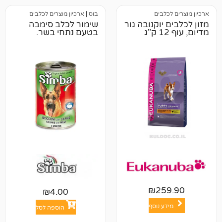
לבים
בוס
|
ארכיון מוצרים לכלבים
יוקנובה גור
שימור לכלב סימבה
בטעם נתחי בשר.
₪
25
₪
4.00
ע נוסף
הוספה לסל