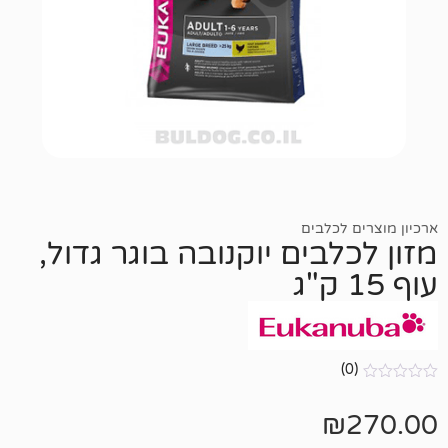
כלבים
בים יוקנובה בוגר גדול,