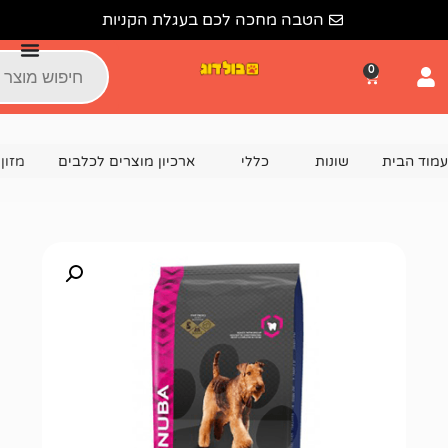
הטבה מחכה לכם בעגלת הקניות
נות
כללי
ארכיון מוצרים לכלבים
מזון לכלבים יוקנובה בוגר ג