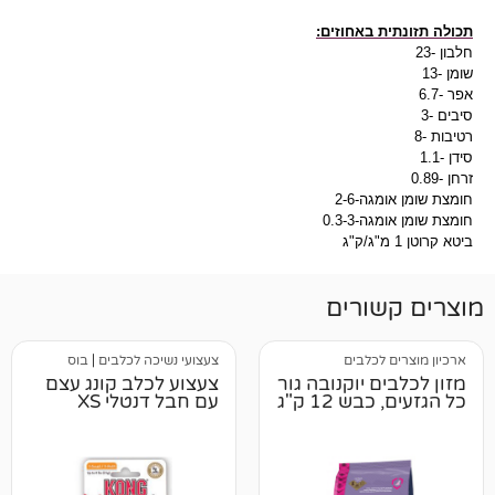
באחוזים:
2-6
0.3
רים
לבים
צעצועי נשיכה לכלבים
|
בוס
יוקנובה גור
צעצוע לכלב קונג עצם
12 ק"ג
עם חבל דנטלי XS