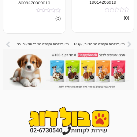
19014
8009470009010
אין
(0)
ביקורות
מזון לכלבים יוקנובה גור מדיום, עוף 12 ק"ג
מזון לכלבים יוקנובה גור כל הגזעים, כבש 12 ק"ג
רות לקוחות
02-6730540