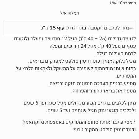
המלאי אזל
קנובה בוגר גדול, עוף 15 ק"ג
לגזעים גדולים (25 – 40 ק"ג) מגיל 12 חודשים ומעלה ולגזעים
ילה.
 וכונדרויטין סולפט למפרקים בריאים.
חתות לשמירה על המשקל ולצמצום הלחץ על
ערכת חיסונית חזקה ובריאה.
 העור והפרווה.
ם מגזעים גדולים מגיל שנה ועד 6 שנים.
מגיל שנתיים ועד 5 שנים.
ת הסחוס והמפרקים באמצעות גלוקוזאמין
פט ממקור טבעי.