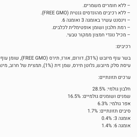
– ללא חומרים משמרים.
– ללא רכיבים מהונדסים גנטית (FREE GMO).
– וינסנט עשיר באומגה 3 ואומגה 6.
– רמת חלבון ושומן אופטימלית לכלבים.
– מכיל נוגדי חמצון ממקור טבעי.
רכיבים:
עיסת סלק מיובש, גלוטן תירס, שמן זית (1%), תמצית של חרוב, מינרלים, עגבניות מיובשות (0.2%), תמצית ערמונים.
ערכים תזונתיים:
חלבון גולמי: 28.5%
שמנים ושומנים גולמיים: 16.5%
אפר גולמי: 6.3%
סיבים תזונתיים: 1.7%
אומגה 3: 0.4%
אומגה 6: 1.4%