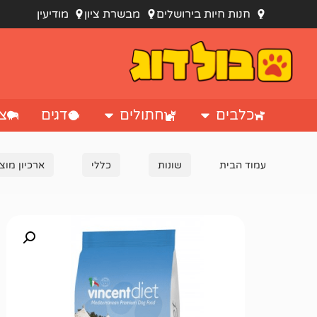
חנות חיות בירושלים
מבשרת ציון
מודיעין
כלבים
חתולים
דגים
צי
עמוד הבית
שונות
כללי
ארכיון מוצ