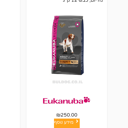
מדיום, כבש 12 ק"ג
₪
250.00
מידע נוסף