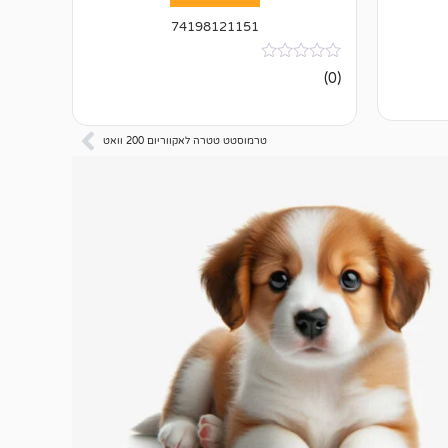
74198121151
אין
(0)
ביקורות
טרמוסטט טטרה לאקווריום 200 וואט