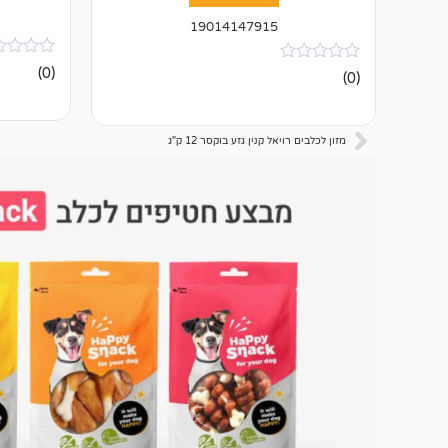
19014147915
אין
(0)
אין
(0)
ביקורות
ביקורות
מזון לכלבים רויאל קנין גזע בוקסר 12 ק"ג