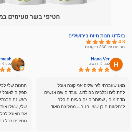
בולדוג חנות חיות בירושלים
4.8
מבוסס על 860 ביקורות
hemesh
Hana Ver
לפני 5 חודשים
לפני 6 חודשים
מאז שעברתי לירושלים אני קונה אוכל
החנות שלי לכל 
לחתולים וכלבים בבולדוג. עובדים שם אנשים
ספקים לאוכל ל
מדהימים , שפותרים גם בעיות הובלה
ראשונה הבנתי 
לנחלאות היכן שאין חניה... ממליצה מאוד
שלי, שאלו אות
את האוכל לכלב
מחירים לכל רמה
הכלב שלי מרוצה