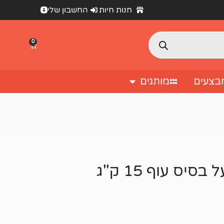
חנות חיות
החשבון שלי
0
בצעים
מותגים
יס עוף 15 ק"ג