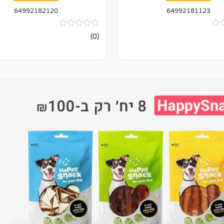
64992182120
64992181123
אין
(0)
ביקורות