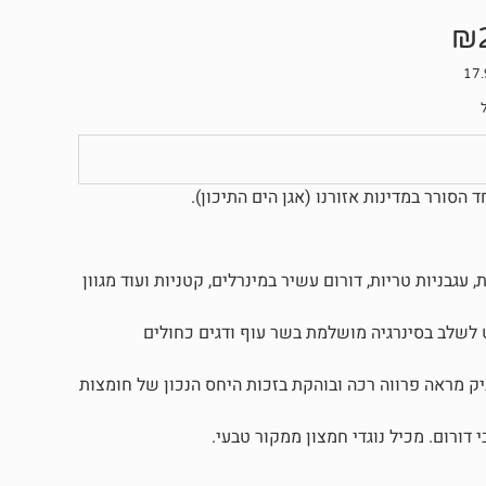
₪
הסורר במדינות אזורנו (אגן הים התיכון).
 עגבניות טריות, דורום עשיר במינרלים, קטניות ועוד מגוון
נט לשלב בסינרגיה מושלמת בשר עוף ודגים כחולים
ק מראה פרווה רכה ובוהקת בזכות היחס הנכון של חומצות
 דורום. מכיל נוגדי חמצון ממקור טבעי.