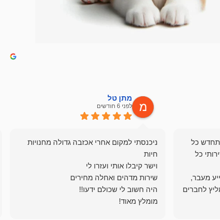
מתן טל
לפני 6 חודשים
תחדש כל
ניכנסתי למקום אחרי אכזבה גדולה מחנויות
רותי כל
ייע מעבר,
ליץ לחברים
מומלץ מאוד!