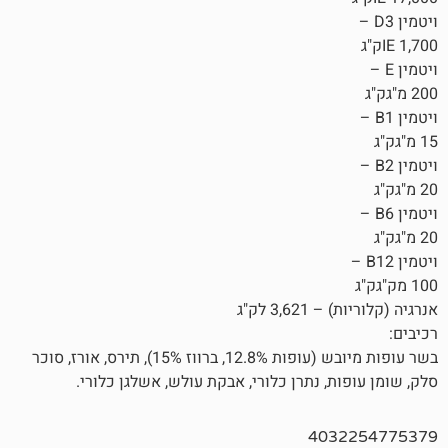
3 לק"ג
בשר עופות מיובש (עופות 12.8%, ברווז 15%), תירס, אורז, סוכר
, נתרן כלורי, אבקת עולש, אשלגן כלורי.
403