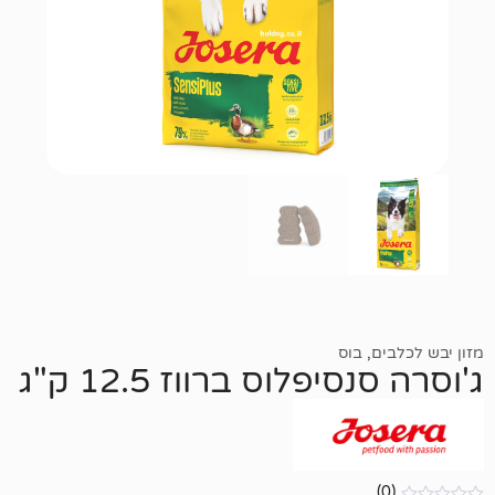
,
בוס
יפלוס ברווז 12.5 ק"ג