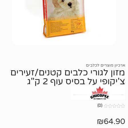
כלבים
רי כלבים קטנים/זעירים
 בסיס עוף 2 ק"ג