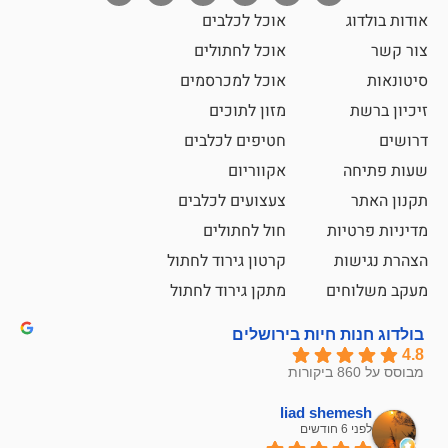
אוכל לכלבים
אוכל לחתולים
אוכל למכרסמים
מזון לתוכים
חטיפים לכלבים
אקווריום
צעצועים לכלבים
ת
חול לחתולים
קרטון גירוד לחתול
ם
מתקן גירוד לחתול
חיות בירושלים
liad sh
אבי ג
לפני 6 חודשים