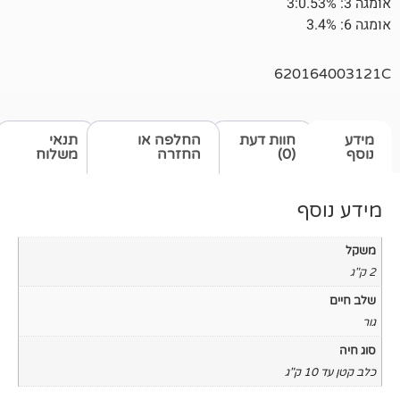
620
חוות דעת
החלפה או
תנאי
(0)
החזרה
משלוח