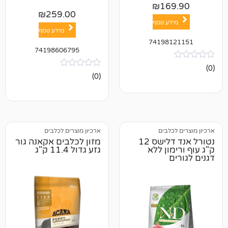
₪
16
₪
259.00
ע נוסף
מידע נוסף
74198
74198606795
אין
(0)
ביקורות
לבים
ארכיון מוצרים לכלבים
נטורל אנד דלישס 12
מזון לכלבים אקאנה גור
ון ללא
גזע גדול 11.4 ק"ג