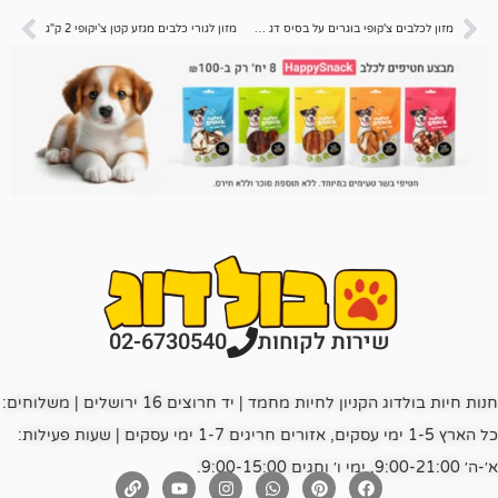
מזון לכלבים צ'קופי בוגרים על בסיס דג 15 ק"ג
מזון לגורי כלבים מגזע קטן צ'יקופי 2 ק"ג
רות לקוחות
02-6730540
חנות חיות בולדוג הקניון לחיות מחמד | יד חרוצים 16 ירושלים | משלוחים:
כל הארץ 1-5 ימי עסקים, אזורים חריגים 1-7 ימי עסקים | שעות פעילות: