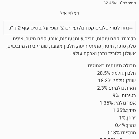
המלאי אזל
בים קטנים/זעירים צ'יקופי על בסיס עוף 2 ק"ג
ות, תריס,שומן עופות, אורז, קמח חיטה, ציפת
 פתיתי חיטה, חלבון מעובד, שמרי בירה מיובשים,
תרן ואבקת עולש.
באחוזים: