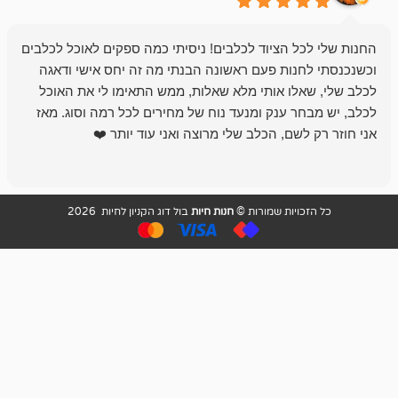
 הציוד לכלבים! ניסיתי כמה ספקים לאוכל לכלבים
חנות מדהימה 
נות פעם ראשונה הבנתי מה זה יחס אישי ודאגה
לו אותי מלא שאלות, ממש התאימו לי את האוכל
רון הבעלים - ת
 ענק ומנעד נוח של מחירים לכל רמה וסוג. מאז
לקנות תמיד ו
שם, הכלב שלי מרוצה ואני עוד יותר ❤️
ויות שמורות ©
חנות חיות
בול דוג הקניון לחיות 2026