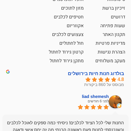
מזון לתוכים
חטיפים לכלבים
אקווריום
צעצועים לכלבים
ת
חול לחתולים
קרטון גירוד לחתול
ם
מתקן גירוד לחתול
חיות בירושלים
liad sh
אבי ג
לפני 6 חודשים
 הציוד לכלבים! ניסיתי כמה ספקים לאוכל לכלבים
חנות מדהימה 
נות פעם ראשונה הבנתי מה זה יחס אישי ודאגה