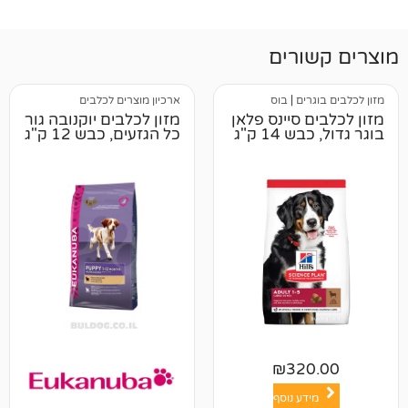
רים
ים
|
בוס
ארכיון מוצרים לכלבים
 סיינס פלאן
מזון לכלבים יוקנובה גור
1 ק"ג
כל הגזעים, כבש 12 ק"ג
₪
32
ע נוסף