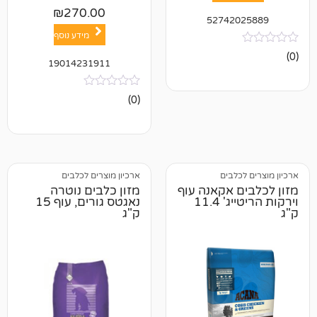
₪
270.00
52742
מידע נוסף
19014231911
אין
(0)
ביקורות
לבים
ארכיון מוצרים לכלבים
 אקאנה עוף
מזון כלבים נוטרה
וירקות הריטייג' 11.4
נאגטס גורים, עוף 15
ק"ג