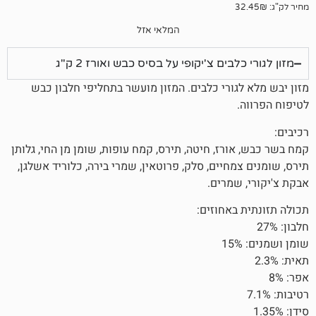
המלאי אזל
בים צ'יקופי על בסיס כבש ואורז 2 ק"ג
גורי כלבים. המזון מועשר בתחליפי חלבון כבש
רז, חיטה, תירס, קמח עופות, שומן מן החי, גלותן
חיים, סלק, פרוטאין, שמרי בירה, כלוריד אשלגן,
שמרים.
באחוזים: