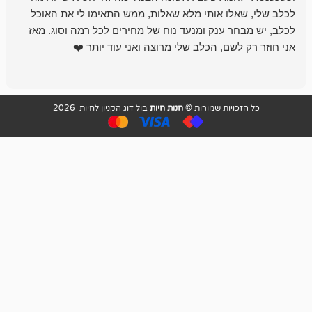
לו אותי מלא שאלות, ממש התאימו לי את האוכל
רון הבעלים - ת
 ענק ומנעד נוח של מחירים לכל רמה וסוג. מאז
לקנות תמיד ו
שם, הכלב שלי מרוצה ואני עוד יותר ❤️
ויות שמורות ©
חנות חיות
בול דוג הקניון לחיות 2026