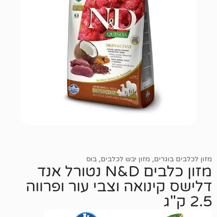
רים
,
מזון יבש לכלבים
,
בוס
מזון כלבים N&D נטורל אנד
נואה וצבי עור ופרווה