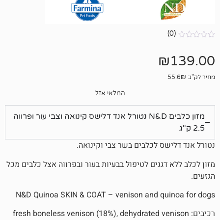
המלאי אזל
מזון כלבים N&D נטורל אנד דלישס קינואה וצבי עור ופרווה
ס לכלבים בשר צבי וקינואה.
גנים לטיפול בבעיות בעור ובפרווה אצל כלבים מכל
N&D Quinoa SKIN & COAT – venison and qu
fresh boneless venison (18%), dehydrated venison