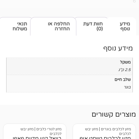
חוות דעת
החלפה או
תנאי
(0)
החזרה
משלוח
רים
ים
|
מזון יבש
מזון לגורי כלבים
|
מזון יבש
לכלבים
 טייסט אוף
רויאל קנין מדיום פאפי