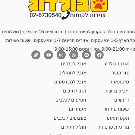
רות לקוחות
02-6730540
חנות חיות בולדוג הקניון לחיות מחמד | יד חרוצים 16 ירושלים | משלוחים:
כל הארץ 1-5 ימי עסקים, אזורים חריגים 1-7 ימי עסקים | שעות פעילות:
אוכל לכלבים
אוכל לחתולים
אוכל למכרסמים
מזון לתוכים
חטיפים לכלבים
אקווריום
צעצועים לכלבים
ת
חול לחתולים