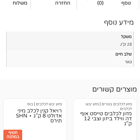
(0)
החזרה
משלוח
רים
ים
|
מזון יבש
מזון יבש לכלבים
|
בוס
רויאל קנין לכלב מיני
 טייסט אוף
אדולט 8 ק”ג ⋆ SHN
דה ווילד ביזון וצבי 12
תירס
חטיף
במתנה