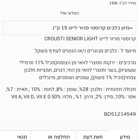
המלאי אזל
סטי סניור לייט 15 ק"ג
CROUST
 מבוגרים ו/או הנוטים לעודף משקל
מרכיבים : ירקות ותוצרי לוואי מן הצומח(מכיל 11% תרמילי
וצרי לוואי מן החי, דגנים, תמציות חלבון
תכולה תזונתית : חלבון: %28, שומן : 8%, לחות : 10% , תאית : %7,
חוות דעת
החלפה או
תנאי