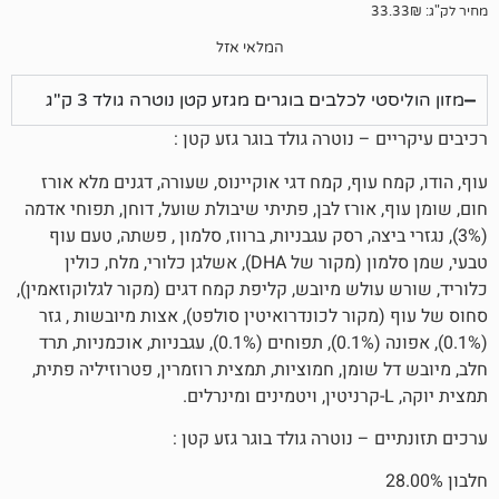
המלאי אזל
לכלבים בוגרים מגזע קטן נוטרה גולד 3 ק"ג
– נוטרה גולד בוגר גזע קטן :
וף, קמח דגי אוקיינוס​​, שעורה, דגנים מלא אורז
אורז לבן, פתיתי שיבולת שועל, דוחן, תפוחי אדמה
ביצה, רסק עגבניות, ברווז, סלמון , פשתה, טעם עוף
טבעי, שמן סלמון (מקור של DHA), אשלגן כלורי, מלח, כולין
ולש מיובש, קליפת קמח דגים (מקור לגלוקוזאמין),
ור לכונדרואיטין סולפט), אצות מיובשות , גזר
(0.1%), אפונה (0.1%), תפוחים (0.1%), עגבניות, אוכמניות, תרד
ומן, חמוציות, תמצית רוזמרין, פטרוזיליה פתית,
– נוטרה גולד בוגר גזע קטן :