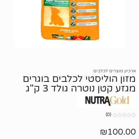
כלבים
יסטי לכלבים בוגרים
נוטרה גולד 3 ק"ג