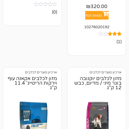
₪
32
אין
(0)
ביקורות
פה לסל
10276
לבים
ארכיון מוצרים לכלבים
יוקנובה
מזון לכלבים אקאנה עוף
מדיום, כבש
וירקות הריטייג' 11.4
ק"ג