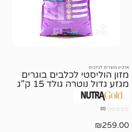
כלבים
יסטי לכלבים בוגרים
נוטרה גולד 15 ק"ג