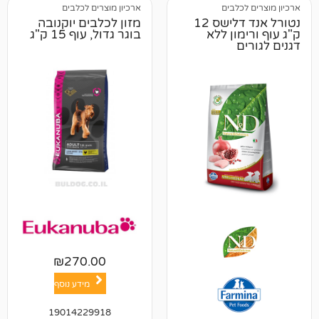
לבים
ארכיון מוצרים לכלבים
נטורל אנד דלישס 12
מזון לכלבים יוקנובה
ון ללא
בוגר גדול, עוף 15 ק"ג
₪
270.00
מידע נוסף
19014229918