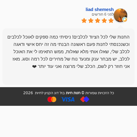
liad sh
אבי ג
לפני 6 חודשים
 הציוד לכלבים! ניסיתי כמה ספקים לאוכל לכלבים
חנות מדהימה 
נות פעם ראשונה הבנתי מה זה יחס אישי ודאגה
לו אותי מלא שאלות, ממש התאימו לי את האוכל
רון הבעלים - ת
 ענק ומנעד נוח של מחירים לכל רמה וסוג. מאז
לקנות תמיד ו
שם, הכלב שלי מרוצה ואני עוד יותר ❤️
ויות שמורות ©
חנות חיות
בול דוג הקניון לחיות 2026