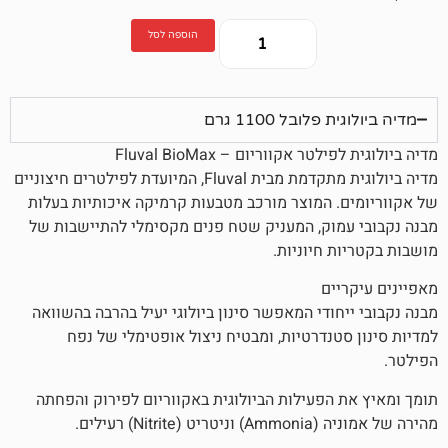
הוספה לסל
ובל 1100 גרם
אקווריום – Fluval BioMax
מדיה ביולוגית מתקדמת מבית Fluval, המיועדת לפילטרים חיצוניים
 המוצר מורכב מטבעות קרמיקה איכותיות בעלות
וק, המעניק שטח פנים מקסימלי להתיישבות של
 חיוניות.
ים
ודי המאפשר סינון ביולוגי יעיל בהרבה בהשוואה
נדרטיות, ומבטיח ניצול אופטימלי של נפח
הפעילות הביולוגית באקווריום לפירוק והפחתה
N) רעילים.