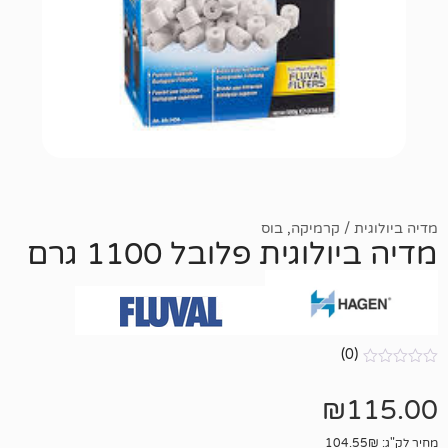
 קרמיקה
,
בוס
ית פלובל 1100 גרם