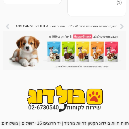
רצועה מפוצלת מתכווננת לכלב 20 מ"מ פטס פרוג'קט
פילטר חיצוני HAIYANG CANISTER FILTER דגם X-1000
רות לקוחות
02-6730540
חנות חיות בולדוג הקניון לחיות מחמד | יד חרוצים 16 ירושלים | משלוחים: