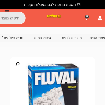
הטבה מחכה לכם בעגלת הקניות
צרים לדגים
טיפול במים
מדיה ביולוגית / קרמיקה
מדיה בי