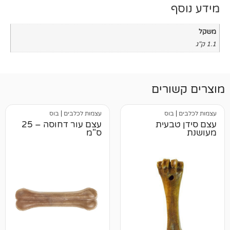
רים
וס
עצמות לכלבים
|
בוס
בעית
עצם עור דחוסה – 25
ס"מ