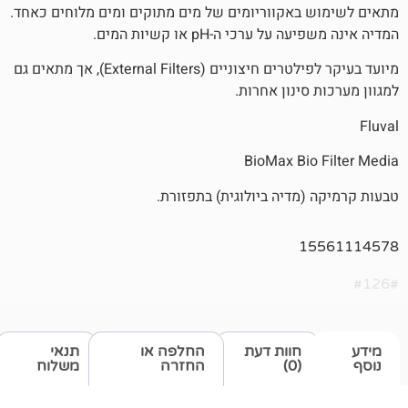
אקווריומים של מים מתוקים ומים מלוחים כאחד.
רכי ה-pH או קשיות המים.
מיועד בעיקר לפילטרים חיצוניים (External Filters), אך מתאים גם
ינון אחרות.
BioMax Bi
מדיה ביולוגית) בתפזורת.
1
חוות דעת
החלפה או
תנאי
(0)
החזרה
משלוח