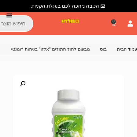
הטבה מחכה לכם בעגלת הקניות
ס
מבשם לחול חתולים "אלזו" בניחוח רומנטי