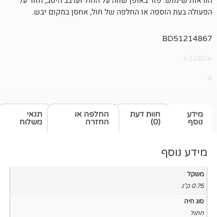
זר באופן שווה על החול וערבב היטב, חזור על
פה או החלפה של חול, אחסן במקום יבש.
חוות דעת
החלפה או
תנאי
(0)
החזרה
משלוח