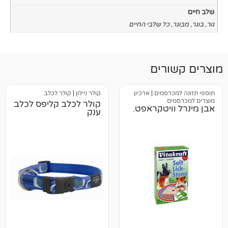
כל שלבי החיים
רים
רסמים
|
ארכיון
קולר ניילון
|
קולר לכלב
ם
קולר לכלב קליפס לכלב
ויטקראפט.
ענק