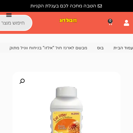
הטבה מחכה לכם בעגלת הקניות
ס
מבשם לארגז חול "אלזו" בניחוח ווניל מתוק