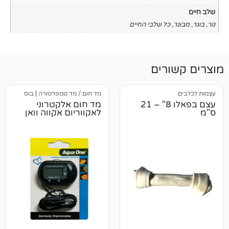
כל שלבי החיים
רים
מד חום / מד טמפרטורה
|
בוס
עצם בפאלו 8" – 21
מד חום אלקטרוני
לאקווריום אקווה וואן