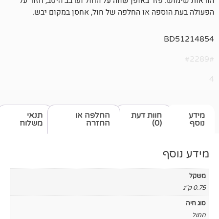
זר באופן שווה על החול וערבב היטב, חזור על
פה או החלפה של חול, אחסן במקום יבש.
חוות דעת
החלפה או
תנאי
(0)
החזרה
משלוח