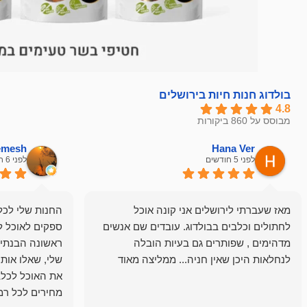
בולדוג חנות חיות בירושלים
4.8
מבוסס על 860 ביקורות
hemesh
Hana Ver
לפני 5 חודשים
לפני 6 חודשים
מאז שעברתי לירושלים אני קונה אוכל
החנות שלי לכל 
לחתולים וכלבים בבולדוג. עובדים שם אנשים
ספקים לאוכל ל
מדהימים , שפותרים גם בעיות הובלה
ראשונה הבנתי 
לנחלאות היכן שאין חניה... ממליצה מאוד
שלי, שאלו אות
את האוכל לכלב
מחירים לכל רמה