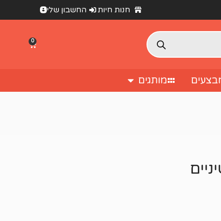
חנות חיות
החשבון שלי
0
בצעים
מותגים
ניים