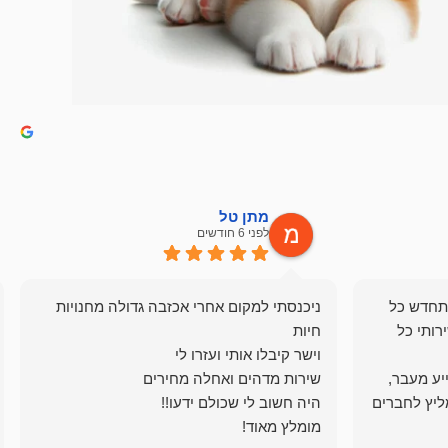
מתן טל
לפני 6 חודשים
תחדש כל
ניכנסתי למקום אחרי אכזבה גדולה מחנויות
רותי כל
ייע מעבר,
ליץ לחברים
מומלץ מאוד!