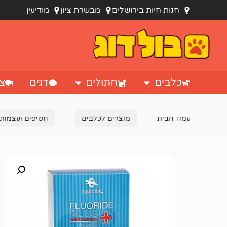
חנות חיות בירושלים
מבשרת ציון
מודיעין
כלבים
חתולים
דגים
צי
עמוד הבית
מוצרים לכלבים
חטיפים ועצמות