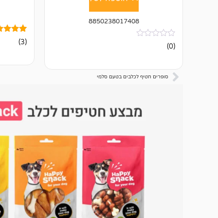
8850238017408
3
מדורגים
(3)
אין
(0)
5.00
ביקורות
מתוך 5
מבוסס על
דירוגים ש
לקוחות
סופרים חטיף לכלבים בטעם סלמי