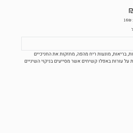
ת, בריאות, מונעות ריח מהפה, מחזקות את החניכיים
 רעננה. לעסניות SUPREME FLUORIDE מבוססות על עורות באפלו קשיחים אשר מסייעים בניקוי השיניים