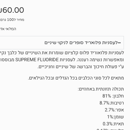
אין
ביקורות
₪
60.00
מחיר ל100 גרם: 16₪
המלאי אזל
לעסניות פלואריד סופרים לניקוי שיניים
לעסניות פלואוריד פלוס קלציום שומרות את השיניים של כלבך נקיו
ומאפשרות נשימה
ע"י פעולת חיכוך והברשה של שיניים וחניכיים.
מתאים לכל סוגי הכלבים בכל הגדלים ובכל הגילאים.
תכולה תזונתית באחוזים:
חלבון: 81%
רטיבות:8.7%
אפר:2.7%
שומן:1%
תאית:0.3%