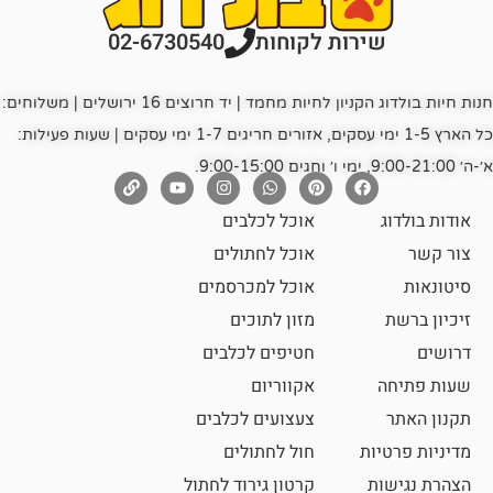
רות לקוחות
02-6730540
חנות חיות בולדוג הקניון לחיות מחמד | יד חרוצים 16 ירושלים | משלוחים:
כל הארץ 1-5 ימי עסקים, אזורים חריגים 1-7 ימי עסקים | שעות פעילות:
אוכל לכלבים
אוכל לחתולים
אוכל למכרסמים
מזון לתוכים
חטיפים לכלבים
אקווריום
צעצועים לכלבים
ת
חול לחתולים
קרטון גירוד לחתול