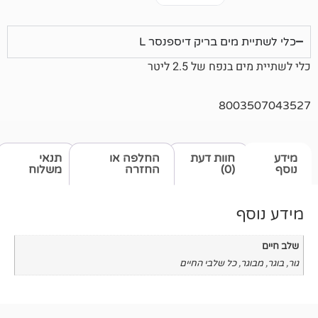
מים בריק דיספנסר L
ח של 2.5 ליטר
800
חוות דעת
החלפה או
תנאי
(0)
החזרה
משלוח
כל שלבי החיים