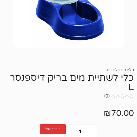
יית מים בריק דיספנסר
הוספה לסל