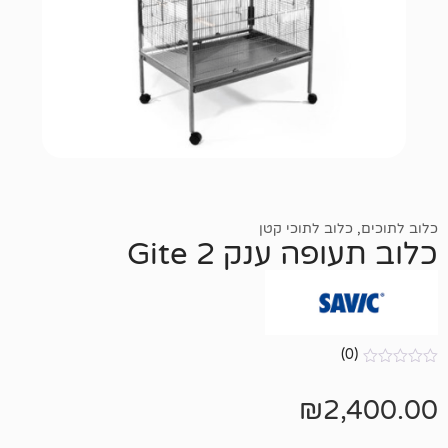
ב לתוכי קטן
 ענק Gite 2
₪
2