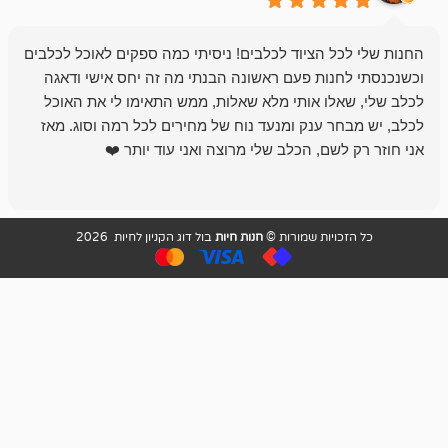
 הציוד לכלבים! ניסיתי כמה ספקים לאוכל לכלבים
חנות מדהימה 
נות פעם ראשונה הבנתי מה זה יחס אישי ודאגה
לו אותי מלא שאלות, ממש התאימו לי את האוכל
רון הבעלים - ת
 ענק ומנעד נוח של מחירים לכל רמה וסוג. מאז
לקנות תמיד ו
שם, הכלב שלי מרוצה ואני עוד יותר ❤️
ויות שמורות ©
חנות חיות
בול דוג הקניון לחיות 2026