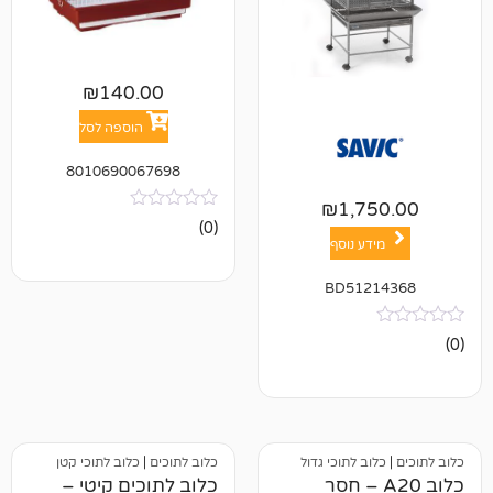
₪
140.00
הוספה לסל
8010690067698
₪
1,7
אין
(0)
ביקורות
ע נוסף
BD512
ב לתוכי גדול
כלוב לתוכים
|
כלוב לתוכי קטן
ב A20 – חסר
כלוב לתוכים קיטי –