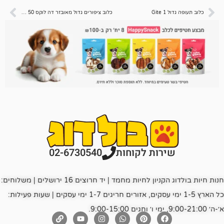
G
כלוב ציפורים גדול מאובזר דה לוקס Arte 50
רות לקוחות
02-6730540
חנות חיות בולדוג הקניון לחיות מחמד | יד חרוצים 16 ירושלים | משלוחים:
כל הארץ 1-5 ימי עסקים, אזורים חריגים 1-7 ימי עסקים | שעות פעילות: