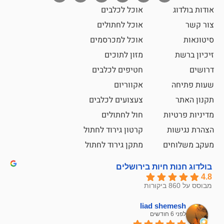
אוכל לכלבים
אוכל לחתולים
אוכל למכרסמים
מזון לתוכים
חטיפים לכלבים
אקווריום
צעצועים לכלבים
ת
חול לחתולים
קרטון גירוד לחתול
ם
מתקן גירוד לחתול
חיות בירושלים
liad sh
אבי ג
לפני 6 חודשים