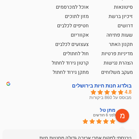
אוכל למכרסמים
מזון לתוכים
חטיפים לכלבים
אקווריום
צעצועים לכלבים
ת
חול לחתולים
קרטון גירוד לחתול
ם
מתקן גירוד לחתול
חיות בירושלים
ל
mazor
לפני 6 חודשים
אחלה חנות ,א