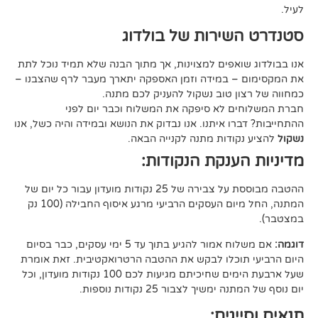
ירות של בולדוג
אפים למצוינות, אך מתוך הבנה שלא תמיד נוכל לתת
 במידה וזמן האספקה יתארך מעבר לרף שהצבנו –
ן טוב נשקול להעניק לכם מתנה.
 לא סיפקה את המשלוח וכבר יום לפני
ו איתנו. אנו נבדוק את הנושא ובמידה והיה כשל, אנו
ודות מתנה לקנייה הבאה.
ענקת הנקודות:
ההטבה מבוססת על צבירה של 25 נקודות מועדון עבור כל יום של
המתנה, החל מיום העסקים הרביעי מרגע איסוף החבילה (100 נק
אם משלוח אמור להגיע בתוך עד 5 ימי עסקים, כבר בסיום
וכלו לבקש את ההטבה הרטרואקטיבית. זאת אומרת
שעל ארבעת הימים שחיכיתם מגיעות לכם 100 נקודות מועדון, וכל
יך לצבור 25 נקודות נוספות.
גים: