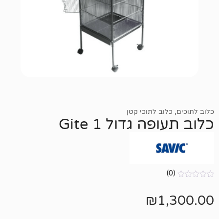
ב לתוכי קטן
 גדול Gite 1
₪
1