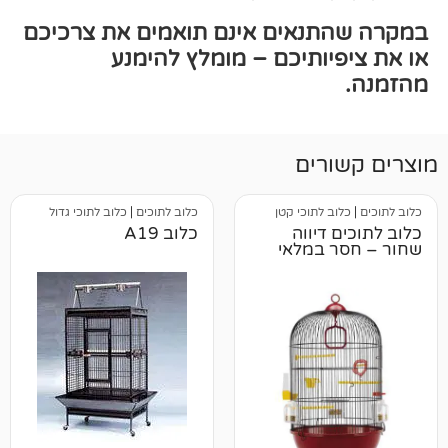
תנאים אינם תואמים את צרכיכם
יותיכם – מומלץ להימנע
רים
ב לתוכי קטן
כלוב לתוכים
|
כלוב לתוכי גדול
 דיווה
כלוב A19
 במלאי