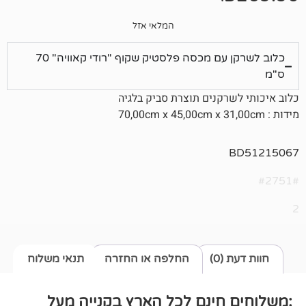
המלאי אזל
כלוב לשרקן עם מכסה פלסטיק שקוף "רודי קאוויה" 70
רקנים תוצרת סביק בלגיה
0)
החלפה או החזרה
תנאי משלוח
חינם לכל הארץ בקנייה מעל