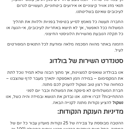
קיצוניים או אירועים ביטחוניים, העשויים לגרום
ם בשליטתנו.
 מאמץ לסייע בטיפול בפניות וללוות את תהליך
פשר, אך לא תישא באחריות לעיכובים, אי-הגעה או
 מהשירות הלוגיסטי החיצוני.
ווה הסכמה מלאה ומודעת לכל התנאים המפורטים
ירות של בולדוג
אפים למצוינות, אך מתוך הבנה שלא תמיד נוכל לתת
 במידה וזמן האספקה יתארך מעבר לרף שהצבנו –
ן טוב נשקול להעניק לכם מתנה.
 לא סיפקה את המשלוח וכבר יום לפני
ו איתנו. אנו נבדוק את הנושא ובמידה והיה כשל, אנו
ודות מתנה לקנייה הבאה.
ענקת הנקודות:
ההטבה מבוססת על צבירה של 25 נקודות מועדון עבור כל יום של