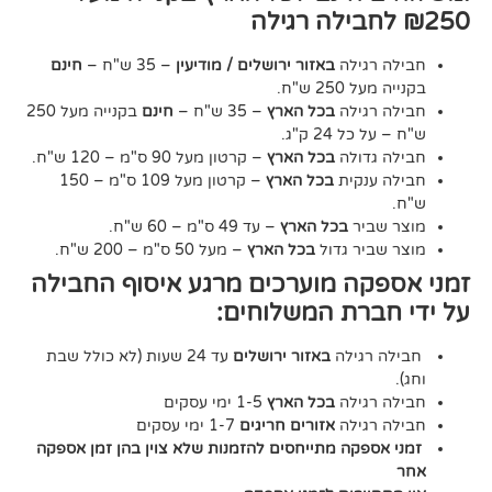
גילה
באזור ירושלים / מודיעין
– 35 ש"ח –
חינם
2 ש"ח.
גילה
בכל הארץ
– 35 ש"ח –
חינם
בקנייה מעל 250
24 ק"ג.
דולה
בכל הארץ
– קרטון מעל 90 ס"מ – 120 ש"ח.
נקית
בכל הארץ
– קרטון מעל 109 ס"מ – 150
יר
בכל הארץ
– עד 49 ס"מ – 60 ש"ח.
יר גדול
בכל הארץ
– מעל 50 ס"מ – 200 ש"ח.
ה מוערכים מרגע איסוף החבילה
רת המשלוחים:
גילה
באזור ירושלים
עד 24 שעות (לא כולל שבת
גילה
בכל הארץ
1-5 ימי עסקים
גילה
אזורים חריגים
1-7 ימי עסקים
קה מתייחסים להזמנות שלא צוין בהן זמן אספקה