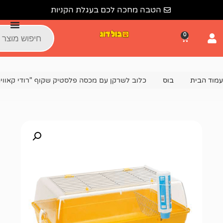
הטבה מחכה לכם בעגלת הקניות
ס
כלוב לשרקן עם מכסה פלסטיק שקוף "רודי קאוויה" 70 ס"מ