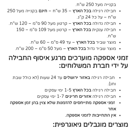
2 ש"ח.
גילה
בכל הארץ
– 35 ש"ח –
חינם
בקנייה מעל 250
24 ק"ג.
דולה
בכל הארץ
– קרטון מעל 90 ס"מ – 120 ש"ח.
נקית
בכל הארץ
– קרטון מעל 109 ס"מ – 150
יר
בכל הארץ
– עד 49 ס"מ – 60 ש"ח.
יר גדול
בכל הארץ
– מעל 50 ס"מ – 200 ש"ח.
ה מוערכים מרגע איסוף החבילה
רת המשלוחים:
גילה
באזור ירושלים
עד 24 שעות (לא כולל שבת
גילה
בכל הארץ
1-5 ימי עסקים
גילה
אזורים חריגים
1-7 ימי עסקים
קה מתייחסים להזמנות שלא צוין בהן זמן אספקה
יבות לזמני אספקה.
גבלים גיאוגרפית: