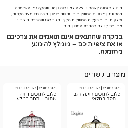
אחר שיצאה למשלוח ולפני שחלף זמן האספקה
ת המשלוחים ייחשב ביטול חד-צדדי מצד הלקוח,
עלות המשלוח הלוך וחזור כפי שחברת בול דוג
לחברת המשלוחים.
תנאים אינם תואמים את צרכיכם
יותיכם – מומלץ להימנע
רים
ב לתוכי קטן
כלוב לתוכים
|
כלוב לתוכי קטן
 רגינה זהב
כלוב לתוכים דיווה
י
שחור – חסר במלאי