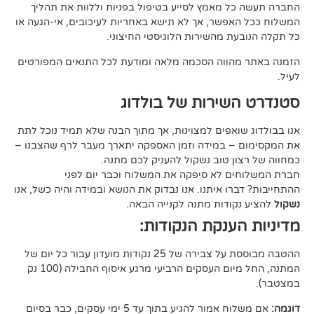
 מאמץ לסייע בטיפול בפניות וללוות את תהליך
פשר, אך לא תישא באחריות לעיכובים, אי-הגעה או
 מהשירות הלוגיסטי החיצוני.
ווה הסכמה מלאה ומודעת לכל התנאים המפורטים
ירות של בולדוג
אפים למצוינות, אך מתוך הבנה שלא תמיד נוכל לתת
 במידה וזמן האספקה יתארך מעבר לרף שהצבנו –
ן טוב נשקול להעניק לכם מתנה.
 לא סיפקה את המשלוח וכבר יום לפני
ו איתנו. אנו נבדוק את הנושא ובמידה והיה כשל, אנו
ודות מתנה לקנייה הבאה.
ענקת הנקודות:
ההטבה מבוססת על צבירה של 25 נקודות מועדון עבור כל יום של
המתנה, החל מיום העסקים הרביעי מרגע איסוף החבילה (100 נק
אם משלוח אמור להגיע בתוך עד 5 ימי עסקים, כבר בסיום