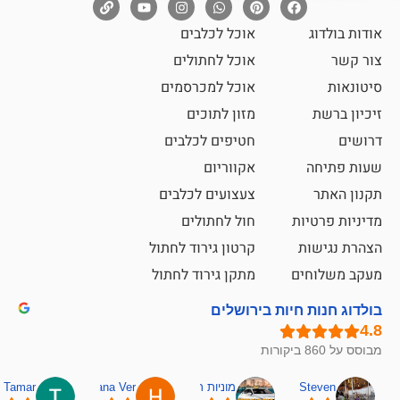
אוכל לכלבים
אוכל לחתולים
אוכל למכרסמים
מזון לתוכים
חטיפים לכלבים
אקווריום
צעצועים לכלבים
ת
חול לחתולים
קרטון גירוד לחתול
ם
מתקן גירוד לחתול
חיות בירושלים
מוניות רחובות אסף
Hana Ver
Tamar
סאן בן 