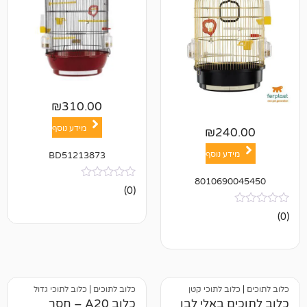
₪
310.00
מידע נוסף
₪
24
ע נוסף
BD51213873
801069
אין
(0)
ביקורות
ב לתוכי קטן
כלוב לתוכים
|
כלוב לתוכי גדול
 באלי לבן
כלוב A20 – חסר