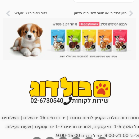
לקוחות
מזון לכלבים נאו סניור גדול, הודו סלמון וברווז 11.3 ק"ג
כלוב ציפורים Evelyne 30
רות לקוחות
02-6730540
חנות חיות בולדוג הקניון לחיות מחמד | יד חרוצים 16 ירושלים | משלוחים:
כל הארץ 1-5 ימי עסקים, אזורים חריגים 1-7 ימי עסקים | שעות פעילות: