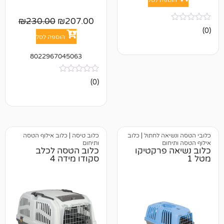
₪
230.00
₪
207.00
הוספה לסל
8022967045063
אין
(0)
ביקורות
אה לחתול
|
כלוב
כלוב טיסה
|
כלוב אילוף הטסה
ום
ותיחום
 פרקטיקו
כלוב הטסה לכלב
סקודו מידה 4