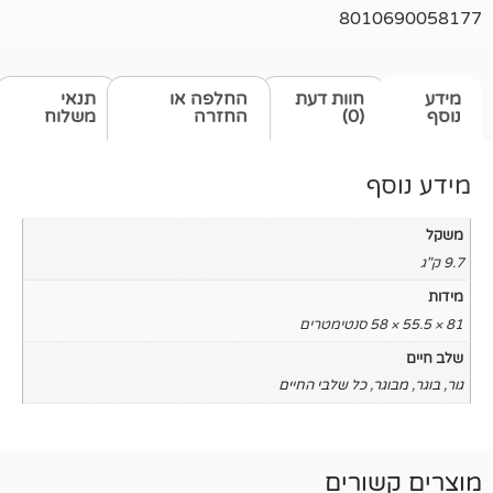
801
חוות דעת
החלפה או
תנאי
(0)
החזרה
משלוח
כל שלבי החיים
רים