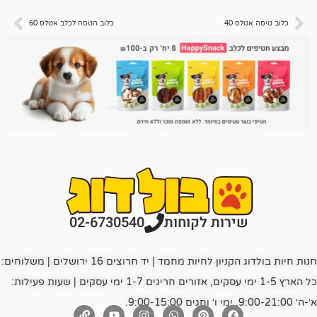
4
כלוב הטסה לכלב אטלס 60
רות לקוחות
02-6730540
חנות חיות בולדוג הקניון לחיות מחמד | יד חרוצים 16 ירושלים | משלוחים:
כל הארץ 1-5 ימי עסקים, אזורים חריגים 1-7 ימי עסקים | שעות פעילות: