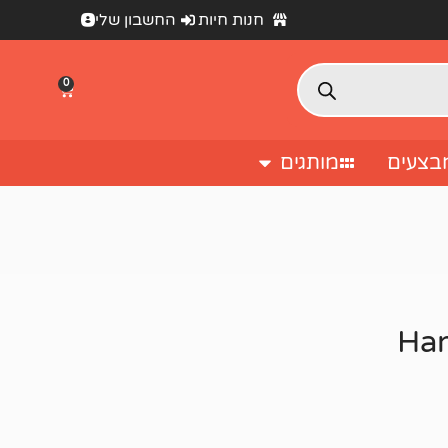
חנות חיות
החשבון שלי
0
בצעים
מותגים