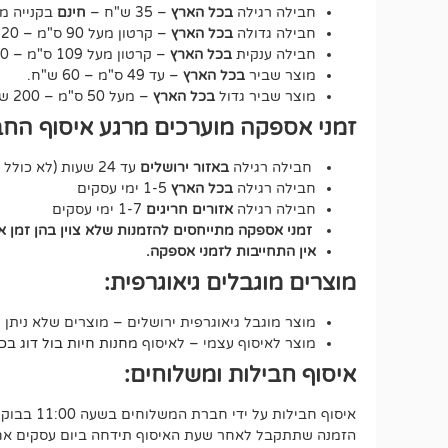
חבילה רגילה
בכל הארץ
– 35 ש"ח –
חינם
בקנייה מעל 250 ש"ח – על כ
חבילה גדולה
בכל הארץ
– קרטון מעל 90 ס"מ – 120 ש"ח.
חבילה ענקית
בכל הארץ
– קרטון מעל 109 ס"מ – 150 ש"ח.
מוצר שביר
בכל הארץ
– עד 49 ס"מ – 60 ש"ח.
מוצר שביר גדול
בכל הארץ
– מעל 50 ס"מ – 200 ש"ח.
זמני אספקה מוערכים מרגע איסוף החב
חבילה רגילה
באזור ירושלים
עד 24 שעות (לא כולל שבת וחג).
חבילה רגילה
בכל הארץ
1-5 ימי עסקים
חבילה רגילה
אזורים חריגים
1-7 ימי עסקים
זמני אספקה מתייחסים להזמנות שלא צוין בהן זמן 
אין התחייבות לזמני אספקה.
מוצרים מוגבלים גיאוגרפית:
מוצר מוגבל גיאוגרפית ירושלים – מוצרים שלא ניתן 
מוצר לאיסוף עצמי – לאיסוף
מחנות חיות בול דוג בכתובת י
איסוף חבילות ומשלוחים:
איסוף חבילות על ידי חברת המשלוחים בשעה 11:00 בבוקר.
הזמנה שתתקבל לאחר שעת האיסוף תידחה ביום עסקים אחד