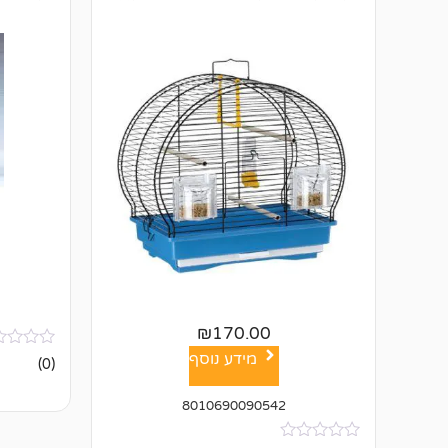
₪
170.00
מידע נוסף
אין
(0)
ביקורות
8010690090542