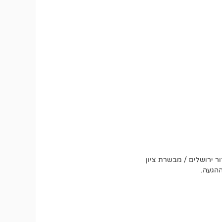
ר ירושלים / מבשרת ציון
ההגעה.