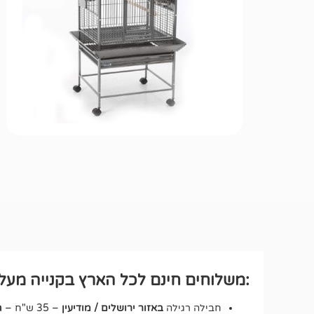
:משלוחים חינם לכל הארץ בקנייה מעל ₪250 לחבילה רגיל
חבילה רגילה
באזור ירושלים / מודיעין
– 35 ש"ח –
ח