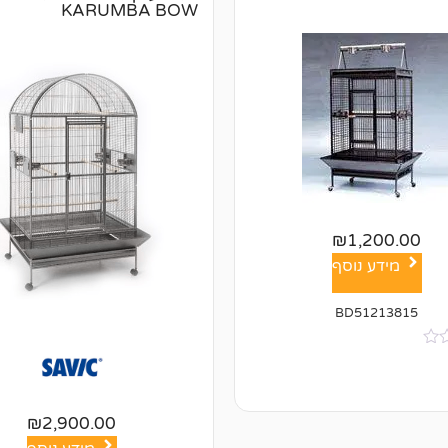
KARUMBA BOW
₪
1,200.00
מידע נוסף
BD51213815
₪
2,900.00