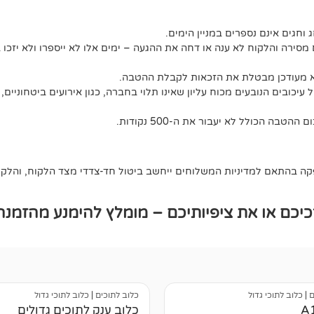
ג וחגים אינם נספרים במניין הימים.
מסירה והלקוח לא ענה או דחה את ההגעה – ימים אלו לא ייספרו ולא יזכו 
לא מעודכן מבטלת את הזכאות לקבלת ההטבה.
יכובים הנובעים מכוח עליון שאינו תלוי בחברה, כגון אירועים ביטחוניים, 
 בהתאם למדיניות המשלוחים ייחשב ביטול חד-צדדי מצד הלקוח, והלקוח 
כם או את ציפיותיכם – מומלץ להימנע מהזמנה
ם
|
כלוב לתוכי גדול
כלוב לתוכים
|
כלוב לתוכי גדול
כלוב ענק לתוכים גדולים