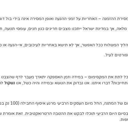
ירת ההזמנה – האחריות על זמני ההגעה ואופן המסירה אינה בידי בול דוג.
, אך במדינת ישראל ייתכנו מצבים חריגים כגון חגים, עומסי תנועה, תנאי 
ליך המשלוח ככל האפשר, אך לא תישא באחריות לעיכובים, אי-הגעה או כל
ורטים לעיל.
נוכל לתת את המקסימום – במידה וזמן האספקה יתארך מעבר לרף שהצבנו –
יבות? דברו איתנו. אנו נבדוק את הנושא ובמידה והיה כשל, אנו
נשקול
להצ