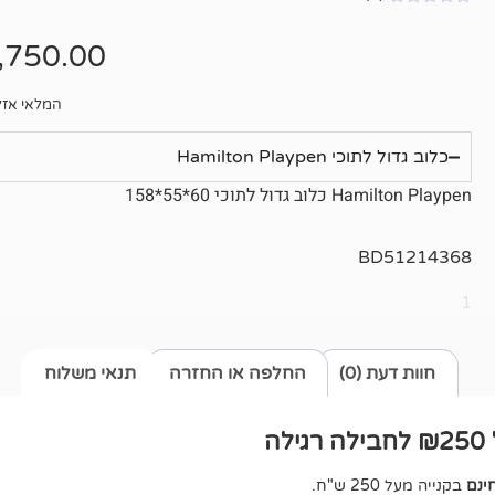
אין
ביקורות
,750.00
המלאי אזל
כלוב גדול לתוכי Hamilton Playpen
Hamilton Playpen כלוב גדול לתוכי 60*55*158
BD51214368
1
חוות דעת (0)
החלפה או החזרה
תנאי משלוח
ה
ינם
בקנייה מעל 250 ש"ח.