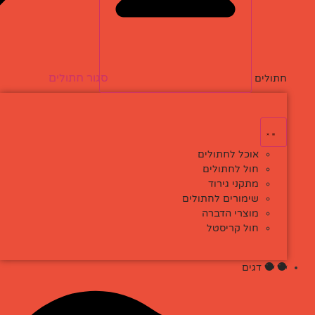
סגור חתולים
פתח חתולים