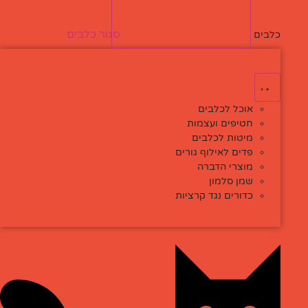
סגור כלבים
פתח כלבים